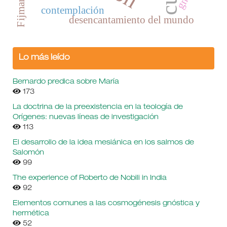
Fijman
contemplación
desencantamiento del mundo
Lo más leído
Bernardo predica sobre María
173
La doctrina de la preexistencia en la teología de
Orígenes: nuevas líneas de investigación
113
El desarrollo de la idea mesiánica en los salmos de
Salomón
99
The experience of Roberto de Nobili in India
92
Elementos comunes a las cosmogénesis gnóstica y
hermética
52