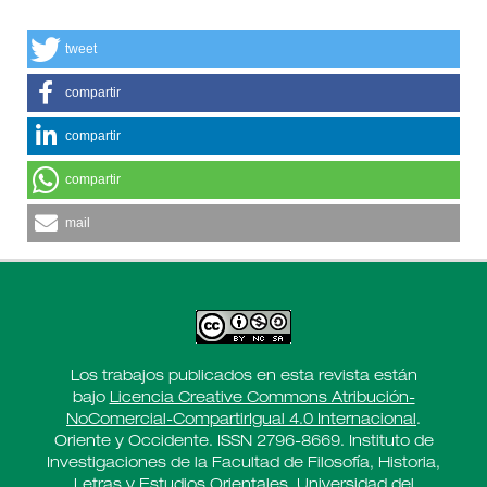
tweet
compartir
compartir
compartir
mail
Los trabajos publicados en esta revista están
bajo
Licencia Creative Commons Atribución-
NoComercial-CompartirIgual 4.0 Internacional
.
Oriente y Occidente. ISSN 2796-8669. Instituto de
Investigaciones de la Facultad de Filosofía, Historia,
Letras y Estudios Orientales, Universidad del