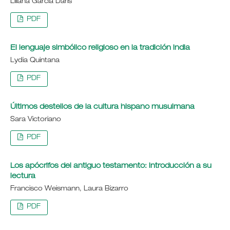
Liliana García Daris
PDF
El lenguaje simbólico religioso en la tradición india
Lydia Quintana
PDF
Últimos destellos de la cultura hispano musulmana
Sara Victoriano
PDF
Los apócrifos del antiguo testamento: introducción a su
lectura
Francisco Weismann, Laura Bizarro
PDF