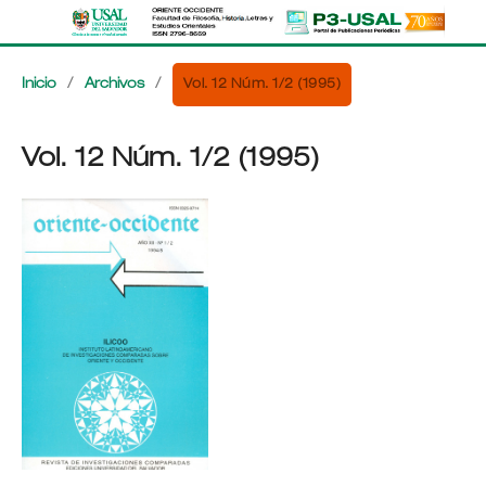
Vol. 12 Núm. 1/2 (1995)
Inicio
/
Archivos
/
Vol. 12 Núm. 1/2 (1995)