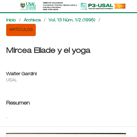
Inicio
/
Archivos
/
Vol. 13 Núm. 1/2 (1996)
/
ARTÍCULOS
Mircea Eliade y el yoga
Walter Gardini
USAL
Resumen
.