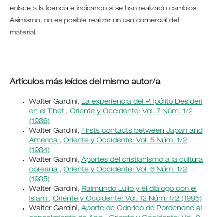
enlace a la licencia e indicando si se han realizado cambios.
Asimismo, no es posible realizar un uso comercial del
material.
Artículos más leídos del mismo autor/a
Walter Gardini,
La experiencia del P. Ipólito Desideri
en el Tibet
,
Oriente y Occidente: Vol. 7 Núm. 1/2
(1986)
Walter Gardini,
Firsts contacts between Japan and
America
,
Oriente y Occidente: Vol. 5 Núm. 1/2
(1984)
Walter Gardini,
Aportes del cristianismo a la cultura
coreana
,
Oriente y Occidente: Vol. 6 Núm. 1/2
(1985)
Walter Gardini,
Raimundo Lulio y el diálogo con el
islam
,
Oriente y Occidente: Vol. 12 Núm. 1/2 (1995)
Walter Gardini,
Aporte de Odorico de Pordenone al