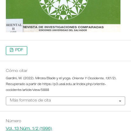
PDF
Cómo citar
Gardini, W. (2022). Mircea Eliade y el yoga.
Oriente Y Occidente
,
13
(1/2).
Recuperado a partir de https://p3.usal.edu.ar/index.php/oriente-
occidente/article/view/5888
Más formatos de cita
Número
Vol. 13 Núm. 1/2 (1996)