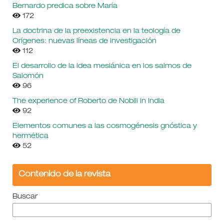
Bernardo predica sobre María
172
La doctrina de la preexistencia en la teología de
Orígenes: nuevas líneas de investigación
112
El desarrollo de la idea mesiánica en los salmos de
Salomón
96
The experience of Roberto de Nobili in India
92
Elementos comunes a las cosmogénesis gnóstica y
hermética
52
Contenido de la revista
Buscar