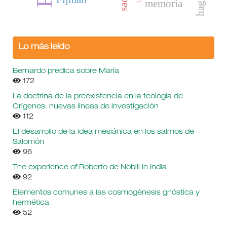
memoria
Lo más leído
Bernardo predica sobre María
172
La doctrina de la preexistencia en la teología de
Orígenes: nuevas líneas de investigación
112
El desarrollo de la idea mesiánica en los salmos de
Salomón
96
The experience of Roberto de Nobili in India
92
Elementos comunes a las cosmogénesis gnóstica y
hermética
52