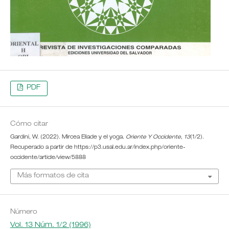
PDF
Cómo citar
Gardini, W. (2022). Mircea Eliade y el yoga.
Oriente Y Occidente
,
13
(1/2).
Recuperado a partir de https://p3.usal.edu.ar/index.php/oriente-
occidente/article/view/5888
Más formatos de cita
Número
Vol. 13 Núm. 1/2 (1996)