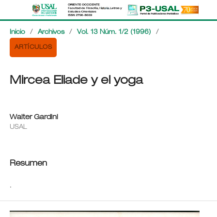
Inicio
/
Archivos
/
Vol. 13 Núm. 1/2 (1996)
/
ARTÍCULOS
Mircea Eliade y el yoga
Walter Gardini
USAL
Resumen
.