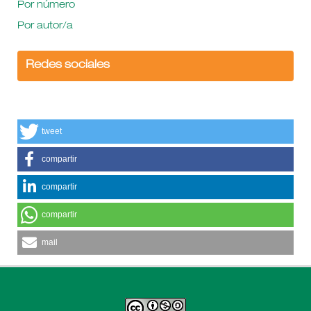
Por número
Por autor/a
Redes sociales
tweet
compartir
compartir
compartir
mail