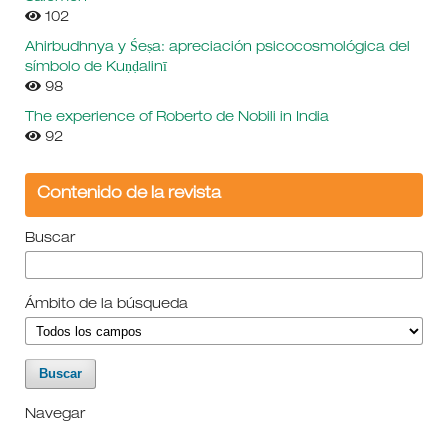
102
Ahirbudhnya y Śeṣa: apreciación psicocosmológica del
símbolo de Kuṇḍalinī
98
The experience of Roberto de Nobili in India
92
Contenido de la revista
Buscar
Ámbito de la búsqueda
Navegar