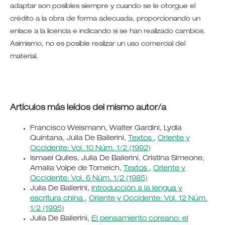
adaptar son posibles siempre y cuando se le otorgue el
crédito a la obra de forma adecuada, proporcionando un
enlace a la licencia e indicando si se han realizado cambios.
Asimismo, no es posible realizar un uso comercial del
material.
Artículos más leídos del mismo autor/a
Francisco Weismann, Walter Gardini, Lydia
Quintana, Julia De Ballerini,
Textos
,
Oriente y
Occidente: Vol. 10 Núm. 1/2 (1992)
Ismael Quiles, Julia De Ballerini, Cristina Simeone,
Amalia Volpe de Tomeich,
Textos
,
Oriente y
Occidente: Vol. 6 Núm. 1/2 (1985)
Julia De Ballerini,
Introducción a la lengua y
escritura china
,
Oriente y Occidente: Vol. 12 Núm.
1/2 (1995)
Julia De Ballerini,
El pensamiento coreano: el