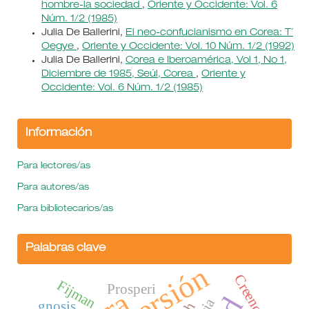
hombre-la sociedad
,
Oriente y Occidente: Vol. 6
Núm. 1/2 (1985)
Julia De Ballerini,
El neo-confucianismo en Corea: T´
Oegye
,
Oriente y Occidente: Vol. 10 Núm. 1/2 (1992)
Julia De Ballerini,
Corea e Iberoamérica, Vol 1, No 1,
Diciembre de 1985, Seúl, Corea
,
Oriente y
Occidente: Vol. 6 Núm. 1/2 (1985)
Información
Para lectores/as
Para autores/as
Para bibliotecarios/as
Palabras clave
Creencia
Fijman
Prosperi
gnosis