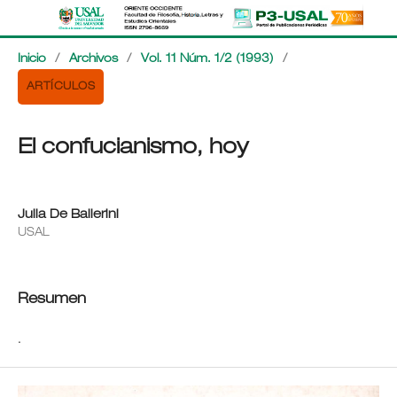
Inicio
/
Archivos
/
Vol. 11 Núm. 1/2 (1993)
/
ARTÍCULOS
El confucianismo, hoy
Julia De Ballerini
USAL
Resumen
.