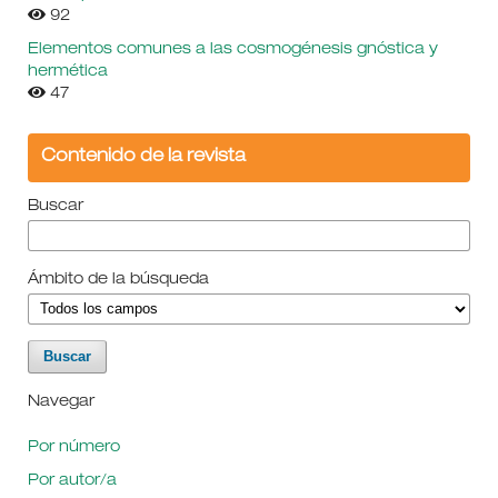
92
Elementos comunes a las cosmogénesis gnóstica y
hermética
47
Contenido de la revista
Buscar
Ámbito de la búsqueda
Navegar
Por número
Por autor/a