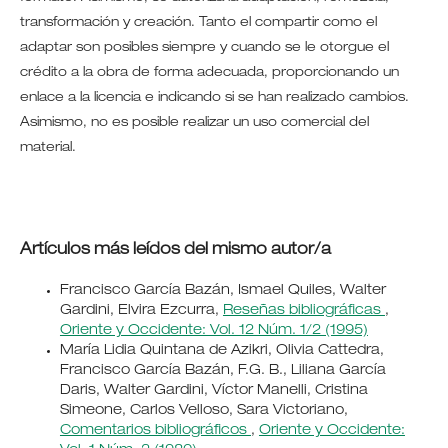
transformación y creación. Tanto el compartir como el
adaptar son posibles siempre y cuando se le otorgue el
crédito a la obra de forma adecuada, proporcionando un
enlace a la licencia e indicando si se han realizado cambios.
Asimismo, no es posible realizar un uso comercial del
material.
Artículos más leídos del mismo autor/a
Francisco García Bazán, Ismael Quiles, Walter
Gardini, Elvira Ezcurra,
Reseñas bibliográficas
,
Oriente y Occidente: Vol. 12 Núm. 1/2 (1995)
María Lidia Quintana de Azikri, Olivia Cattedra,
Francisco García Bazán, F.G. B., Liliana García
Daris, Walter Gardini, Víctor Manelli, Cristina
Simeone, Carlos Velloso, Sara Victoriano,
Comentarios bibliográficos
,
Oriente y Occidente: