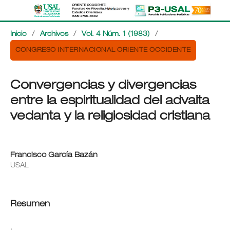
Inicio
/
Archivos
/
Vol. 4 Núm. 1 (1983)
/
CONGRESO INTERNACIONAL ORIENTE OCCIDENTE
Convergencias y divergencias
entre la espiritualidad del advaita
vedanta y la religiosidad cristiana
Francisco García Bazán
USAL
Resumen
.