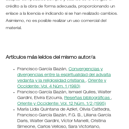
crédito a la obra de forma adecuada, proporcionando un
enlace a la licencia e indicando si se han realizado cambios.
Asimismo, no es posible realizar un uso comercial del
material.
Artículos más leídos del mismo autor/a
Francisco García Bazán,
Convergencias y
divergencias entre la espiritualidad del advaita
vedanta y la religiosidad cristiana
,
Oriente y
Occidente: Vol. 4 Núm. 1 (1983)
Francisco García Bazán, Ismael Quiles, Walter
Gardini, Elvira Ezcurra,
Reseñas bibliográficas
,
Oriente y Occidente: Vol. 12 Núm. 1/2 (1995)
María Lidia Quintana de Azikri, Olivia Cattedra,
Francisco García Bazán, F.G. B., Liliana García
Daris, Walter Gardini, Víctor Manelli, Cristina
Simeone, Carlos Velloso, Sara Victoriano,