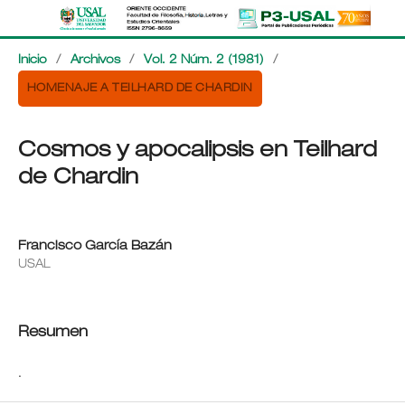
Inicio
/
Archivos
/
Vol. 2 Núm. 2 (1981)
/
HOMENAJE A TEILHARD DE CHARDIN
Cosmos y apocalipsis en Teilhard
de Chardin
Francisco García Bazán
USAL
Resumen
.