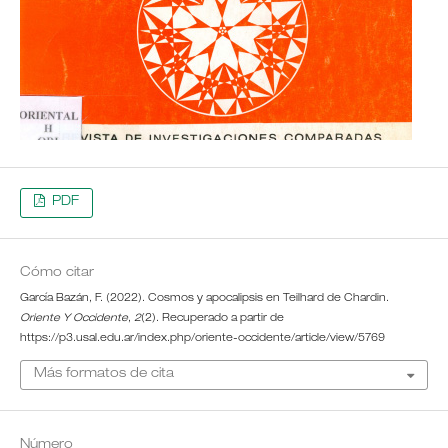
PDF
Cómo citar
García Bazán, F. (2022). Cosmos y apocalipsis en Teilhard de Chardin.
Oriente Y Occidente
,
2
(2). Recuperado a partir de
https://p3.usal.edu.ar/index.php/oriente-occidente/article/view/5769
Más formatos de cita
Número