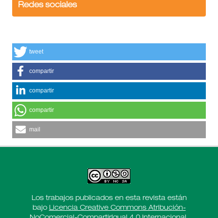
Redes sociales
tweet
compartir
compartir
compartir
mail
Los trabajos publicados en esta revista están
bajo
Licencia Creative Commons Atribución-
NoComercial-CompartirIgual 4.0 Internacional
.