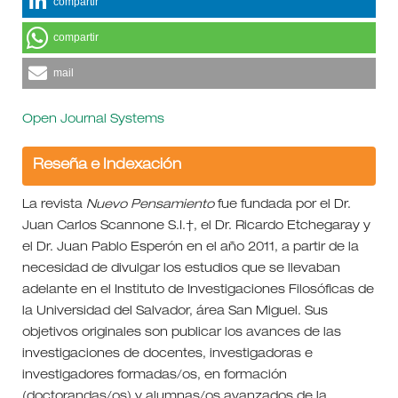
compartir
compartir
mail
Open Journal Systems
Reseña e Indexación
La revista
Nuevo Pensamiento
fue fundada por el Dr.
Juan Carlos Scannone S.I.†, el Dr. Ricardo Etchegaray y
el Dr. Juan Pablo Esperón en el año 2011, a partir de la
necesidad de divulgar los estudios que se llevaban
adelante en el Instituto de Investigaciones Filosóficas de
la Universidad del Salvador, área San Miguel. Sus
objetivos originales son publicar los avances de las
investigaciones de docentes, investigadoras e
investigadores formadas/os, en formación
(doctorandas/os) y alumnas/os avanzados de la