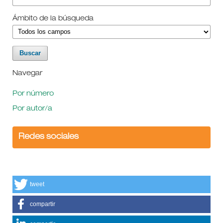
Ámbito de la búsqueda
Navegar
Por número
Por autor/a
Redes sociales
tweet
compartir