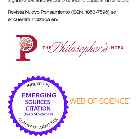
alguno a los autores por procesar o publicar un artículo.
Revista Nuevo Pensamiento (ISSN. 1853-7596) se
encuentra indizada en: