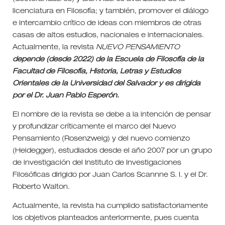
licenciatura en Filosofía; y también, promover el diálogo
e intercambio crítico de ideas con miembros de otras
casas de altos estudios, nacionales e internacionales.
Actualmente, la revista
NUEVO PENSAMIENTO
depende (desde 2022) de la Escuela de Filosofía de la
Facultad de Filosofía, Historia, Letras y Estudios
Orientales de la Universidad del Salvador y es dirigida
por el Dr. Juan Pablo Esperón.
El nombre de la revista se debe a la intención de pensar
y profundizar críticamente el marco del Nuevo
Pensamiento (Rosenzweig) y del nuevo comienzo
(Heidegger), estudiados desde el año 2007 por un grupo
de investigación del Instituto de Investigaciones
Filosóficas dirigido por Juan Carlos Scannne S. I. y el Dr.
Roberto Walton.
Actualmente, la revista ha cumplido satisfactoriamente
los objetivos planteados anteriormente, pues cuenta