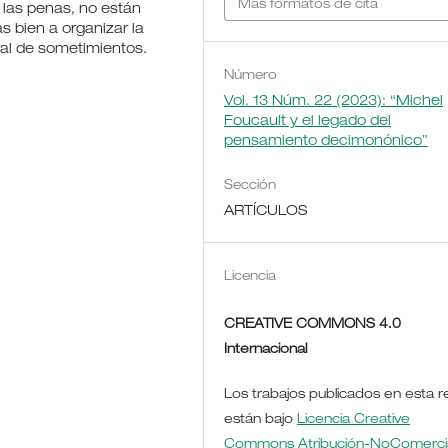
Más formatos de cita
 las penas, no están
s bien a organizar la
ral de sometimientos.
Número
Vol. 13 Núm. 22 (2023): “Michel
Foucault y el legado del
pensamiento decimonónico”
Sección
ARTÍCULOS
Licencia
CREATIVE COMMONS 4.0
Internacional
Los trabajos publicados en esta r
están bajo
Licencia Creative
Commons Atribución-NoComercia