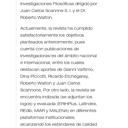
Investigaciones Filosóficas dirigido por
Juan Carlos Scannne S. I. y el Dr.
Roberto Walton.
Actualmente, la revista ha cumplido
satisfactoriamente los objetivos
planteados anteriormente, pues
cuenta con publicaciones de
investigadoras/es del ámbito nacional
e internacional, entre los cuales
destacan aportes de Gianni Vattimo,
Dina Piccotti, Ricardo Etchegaray,
Roberto Walton y Juan Carlos
Scannone. Por otro lado, la revista se
encuentra indizada (se adjuntan los
logos) y evaluada (ERIHPlus, Latindex,
REdib, MIAR y MALENA) en diferentes
plataformas institucionales,
alcanzando los estándares de calidad