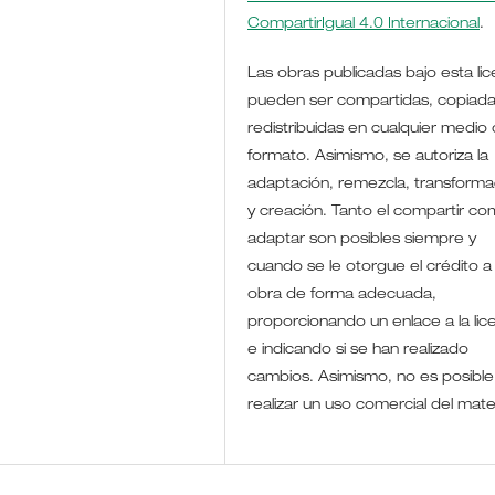
CompartirIgual 4.0 Internacional
.
Las obras publicadas bajo esta lic
pueden ser compartidas, copiada
redistribuidas en cualquier medio 
formato. Asimismo, se autoriza la
adaptación, remezcla, transforma
y creación. Tanto el compartir co
adaptar son posibles siempre y
cuando se le otorgue el crédito a 
obra de forma adecuada,
proporcionando un enlace a la lic
e indicando si se han realizado
cambios. Asimismo, no es posible
realizar un uso comercial del mate