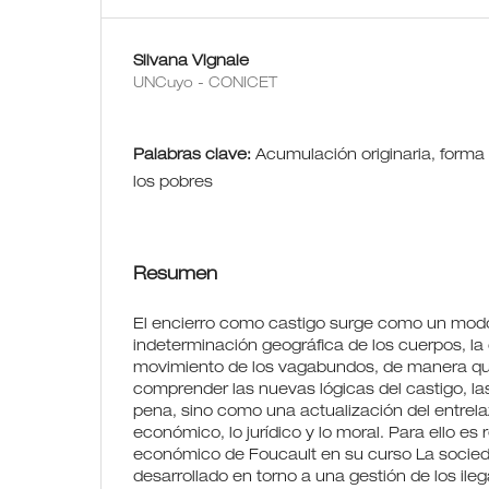
Silvana Vignale
UNCuyo - CONICET
Palabras clave:
Acumulación originaria, forma 
los pobres
Resumen
El encierro como castigo surge como un modo d
indeterminación geográfica de los cuerpos, la d
movimiento de los vagabundos, de manera qu
comprender las nuevas lógicas del castigo, la
pena, sino como una actualización del entrela
económico, lo jurídico y lo moral. Para ello es r
económico de Foucault en su curso La socieda
desarrollado en torno a una gestión de los ileg