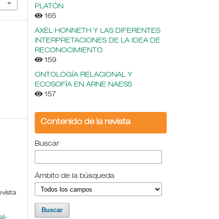
PLATÓN
165
AXEL HONNETH Y LAS DIFERENTES
INTERPRETACIONES DE LA IDEA DE
RECONOCIMIENTO
159
ONTOLOGÍA RELACIONAL Y
ECOSOFÍA EN ARNE NAESS
157
Contenido de la revista
Buscar
Ámbito de la búsqueda
evista
l-