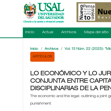
Inicio
Actual
Archivos
Mapa del sitio
Inicio
/
Archivos
/
Vol. 13 Núm. 22 (2023): “Mi
ARTÍCULOS
LO ECONÓMICO Y LO JUR
CONJUNTA ENTRE CAPITA
DISCIPLINARIAS DE LA PE
The economic and the legal: outlining a joint 
punishment