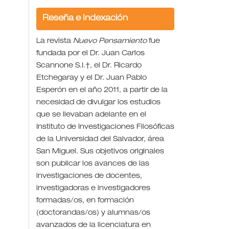
Reseña e Indexación
La revista
Nuevo Pensamiento
fue
fundada por el Dr. Juan Carlos
Scannone S.I.†, el Dr. Ricardo
Etchegaray y el Dr. Juan Pablo
Esperón en el año 2011, a partir de la
necesidad de divulgar los estudios
que se llevaban adelante en el
Instituto de Investigaciones Filosóficas
de la Universidad del Salvador, área
San Miguel. Sus objetivos originales
son publicar los avances de las
investigaciones de docentes,
investigadoras e investigadores
formadas/os, en formación
(doctorandas/os) y alumnas/os
avanzados de la licenciatura en