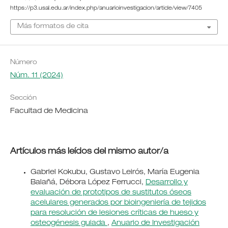
https://p3.usal.edu.ar/index.php/anuarioinvestigacion/article/view/7405
Más formatos de cita
Número
Núm. 11 (2024)
Sección
Facultad de Medicina
Artículos más leídos del mismo autor/a
Gabriel Kokubu, Gustavo Leirós, María Eugenia
Balañá, Débora López Ferrucci,
Desarrollo y
evaluación de prototipos de sustitutos óseos
acelulares generados por bioingeniería de tejidos
para resolución de lesiones críticas de hueso y
osteogénesis guiada
,
Anuario de Investigación