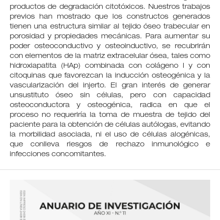
productos de degradación citotóxicos. Nuestros trabajos
previos han mostrado que los constructos generados
tienen una estructura similar al tejido óseo trabecular en
porosidad y propiedades mecánicas. Para aumentar su
poder osteoconductivo y osteoinductivo, se recubrirán
con elementos de la matriz extracelular ósea, tales como
hidroxiapatita (HAp) combinada con colágeno I y con
citoquinas que favorezcan la inducción osteogénica y la
vascularización del injerto. El gran interés de generar
unsustituto óseo sin células, pero con capacidad
osteoconductora y osteogénica, radica en que el
proceso no requeriría la toma de muestra de tejido del
paciente para la obtención de células autólogas, evitando
la morbilidad asociada, ni el uso de células alogénicas,
que conlleva riesgos de rechazo inmunológico e
infecciones concomitantes.