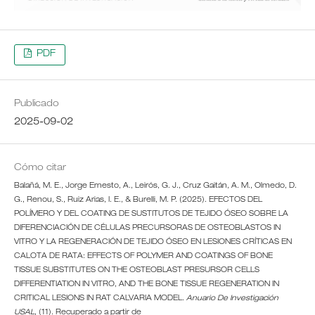
PDF
Publicado
2025-09-02
Cómo citar
Balañá, M. E., Jorge Ernesto, A., Leirós, G. J., Cruz Gaitán, A. M., Olmedo, D.
G., Renou, S., Ruiz Arias, I. E., & Burelli, M. P. (2025). EFECTOS DEL
POLÍMERO Y DEL COATING DE SUSTITUTOS DE TEJIDO ÓSEO SOBRE LA
DIFERENCIACIÓN DE CÉLULAS PRECURSORAS DE OSTEOBLASTOS IN
VITRO Y LA REGENERACIÓN DE TEJIDO ÓSEO EN LESIONES CRÍTICAS EN
CALOTA DE RATA: EFFECTS OF POLYMER AND COATINGS OF BONE
TISSUE SUBSTITUTES ON THE OSTEOBLAST PRESURSOR CELLS
DIFFERENTIATION IN VITRO, AND THE BONE TISSUE REGENERATION IN
CRITICAL LESIONS IN RAT CALVARIA MODEL.
Anuario De Investigación
USAL
, (11). Recuperado a partir de