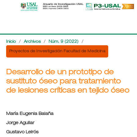
Inicio
/
Archivos
/
Núm. 9 (2022)
/
Proyectos de Investigación Facultad de Medicina
Desarrollo de un prototipo de
sustituto óseo para tratamiento
de lesiones críticas en tejido óseo
María Eugenia Balaña
Jorge Aguilar
Gustavo Leirós