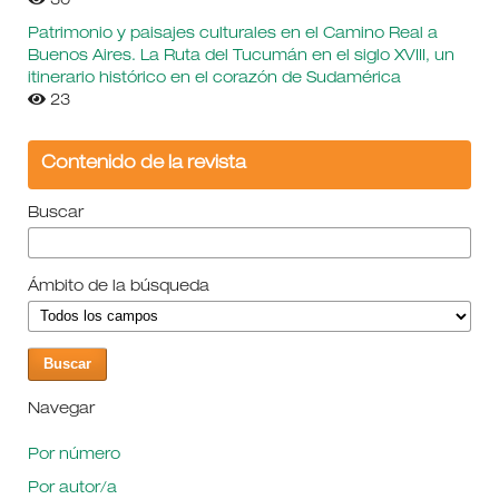
30
Patrimonio y paisajes culturales en el Camino Real a
Buenos Aires. La Ruta del Tucumán en el siglo XVIII, un
itinerario histórico en el corazón de Sudamérica
23
Contenido de la revista
Buscar
Ámbito de la búsqueda
Navegar
Por número
Por autor/a