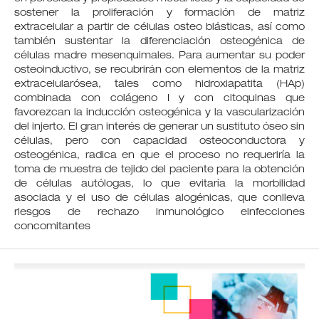
sostener la proliferación y formación de matriz
extracelular a partir de células osteo blásticas, así como
también sustentar la diferenciación osteogénica de
células madre mesenquimales. Para aumentar su poder
osteoinductivo, se recubrirán con elementos de la matriz
extracelularósea, tales como hidroxiapatita (HAp)
combinada con colágeno I y con citoquinas que
favorezcan la inducción osteogénica y la vascularización
del injerto. El gran interés de generar un sustituto óseo sin
células, pero con capacidad osteoconductora y
osteogénica, radica en que el proceso no requeriría la
toma de muestra de tejido del paciente para la obtención
de células autólogas, lo que evitaría la morbilidad
asociada y el uso de células alogénicas, que conlleva
riesgos de rechazo inmunológico einfecciones
concomitantes