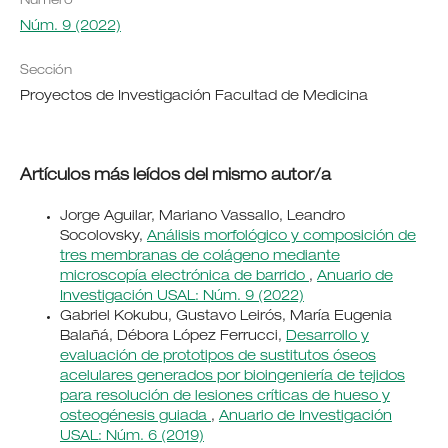
Número
Núm. 9 (2022)
Sección
Proyectos de Investigación Facultad de Medicina
Artículos más leídos del mismo autor/a
Jorge Aguilar, Mariano Vassallo, Leandro
Socolovsky,
Análisis morfológico y composición de
tres membranas de colágeno mediante
microscopía electrónica de barrido
,
Anuario de
Investigación USAL: Núm. 9 (2022)
Gabriel Kokubu, Gustavo Leirós, María Eugenia
Balañá, Débora López Ferrucci,
Desarrollo y
evaluación de prototipos de sustitutos óseos
acelulares generados por bioingeniería de tejidos
para resolución de lesiones críticas de hueso y
osteogénesis guiada
,
Anuario de Investigación
USAL: Núm. 6 (2019)