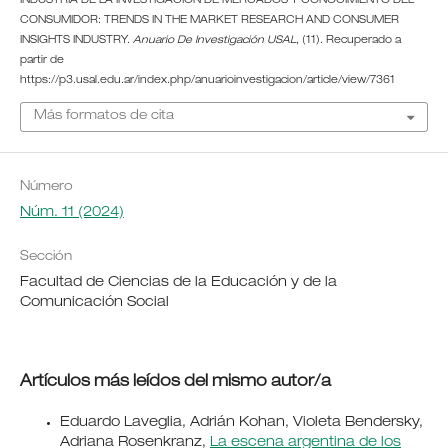
INDUSTRIA DE LA INVESTIGACIÓN DE MERCADOS Y CONOCIMIENTO DEL
CONSUMIDOR: TRENDS IN THE MARKET RESEARCH AND CONSUMER
INSIGHTS INDUSTRY.
Anuario De Investigación USAL
, (11). Recuperado a
partir de
https://p3.usal.edu.ar/index.php/anuarioinvestigacion/article/view/7361
Más formatos de cita
Número
Núm. 11 (2024)
Sección
Facultad de Ciencias de la Educación y de la
Comunicación Social
Artículos más leídos del mismo autor/a
Eduardo Laveglia, Adrián Kohan, Violeta Bendersky,
Adriana Rosenkranz,
La escena argentina de los