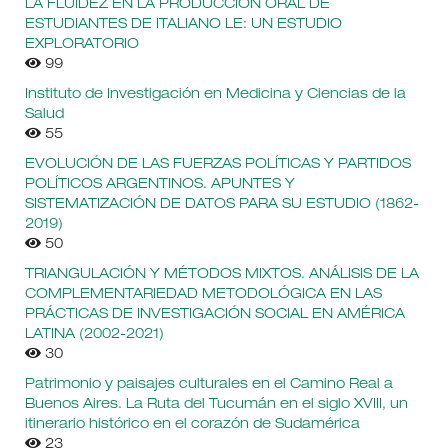
LA FLUIDEZ EN LA PRODUCCIÓN ORAL DE
ESTUDIANTES DE ITALIANO LE: UN ESTUDIO
EXPLORATORIO
99
Instituto de Investigación en Medicina y Ciencias de la
Salud
55
EVOLUCIÓN DE LAS FUERZAS POLÍTICAS Y PARTIDOS
POLÍTICOS ARGENTINOS. APUNTES Y
SISTEMATIZACIÓN DE DATOS PARA SU ESTUDIO (1862-
2019)
50
TRIANGULACIÓN Y MÉTODOS MIXTOS. ANÁLISIS DE LA
COMPLEMENTARIEDAD METODOLÓGICA EN LAS
PRÁCTICAS DE INVESTIGACIÓN SOCIAL EN AMÉRICA
LATINA (2002-2021)
30
Patrimonio y paisajes culturales en el Camino Real a
Buenos Aires. La Ruta del Tucumán en el siglo XVIII, un
itinerario histórico en el corazón de Sudamérica
23