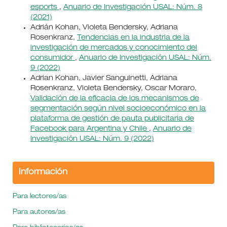
esports
,
Anuario de Investigación USAL: Núm. 8
(2021)
Adrián Kohan, Violeta Bendersky, Adriana
Rosenkranz,
Tendencias en la industria de la
investigación de mercados y conocimiento del
consumidor
,
Anuario de Investigación USAL: Núm.
9 (2022)
Adrian Kohan, Javier Sanguinetti, Adriana
Rosenkranz, Violeta Bendersky, Oscar Moraro,
Validación de la eficacia de los mecanismos de
segmentación según nivel socioeconómico en la
plataforma de gestión de pauta publicitaria de
Facebook para Argentina y Chile
,
Anuario de
Investigación USAL: Núm. 9 (2022)
Información
Para lectores/as
Para autores/as