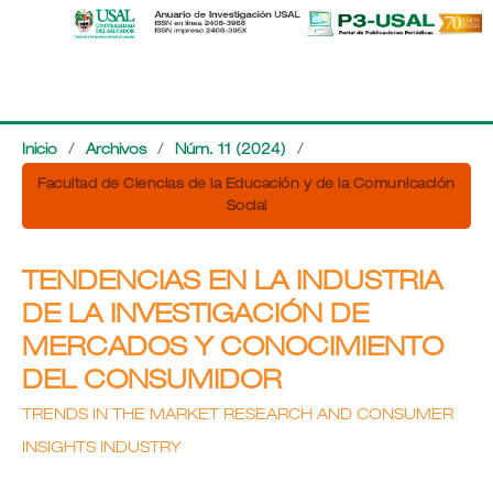
Inicio
/
Archivos
/
Núm. 11 (2024)
/
Facultad de Ciencias de la Educación y de la Comunicación
Social
TENDENCIAS EN LA INDUSTRIA
DE LA INVESTIGACIÓN DE
MERCADOS Y CONOCIMIENTO
DEL CONSUMIDOR
TRENDS IN THE MARKET RESEARCH AND CONSUMER
INSIGHTS INDUSTRY