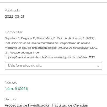
Publicado
2022-03-21
Cómo citar
Capellino, F., Delgado, F., Blanco Viera, F., Pacín, A., & Vicente, S. (2022).
Evaluación de las causas de mortalidad en una población de cerdos
mediante un estudio anatomopatológico.
Anuario De Investigación USAL
,
(8). Recuperado a partir de
https://p3.usal.edu.ar/index.php/anuarioinvestigacion/article/view/5722
Más formatos de cita
Número
Núm. 8 (2021)
Sección
Proyectos de Investigación. Facultad de Ciencias