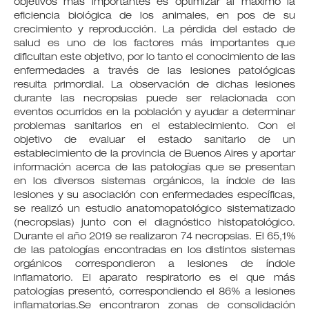
objetivos más importantes es optimizar al máximo la
eficiencia biológica de los animales, en pos de su
crecimiento y reproducción. La pérdida del estado de
salud es uno de los factores más importantes que
dificultan este objetivo, por lo tanto el conocimiento de las
enfermedades a través de las lesiones patológicas
resulta primordial. La observación de dichas lesiones
durante las necropsias puede ser relacionada con
eventos ocurridos en la población y ayudar a determinar
problemas sanitarios en el establecimiento. Con el
objetivo de evaluar el estado sanitario de un
establecimiento de la provincia de Buenos Aires y aportar
información acerca de las patologías que se presentan
en los diversos sistemas orgánicos, la índole de las
lesiones y su asociación con enfermedades específicas,
se realizó un estudio anatomopatológico sistematizado
(necropsias) junto con el diagnóstico histopatológico.
Durante el año 2019 se realizaron 74 necropsias. El 65,1%
de las patologías encontradas en los distintos sistemas
orgánicos correspondieron a lesiones de índole
inflamatorio. El aparato respiratorio es el que más
patologías presentó, correspondiendo el 86% a lesiones
inflamatorias.Se encontraron zonas de consolidación