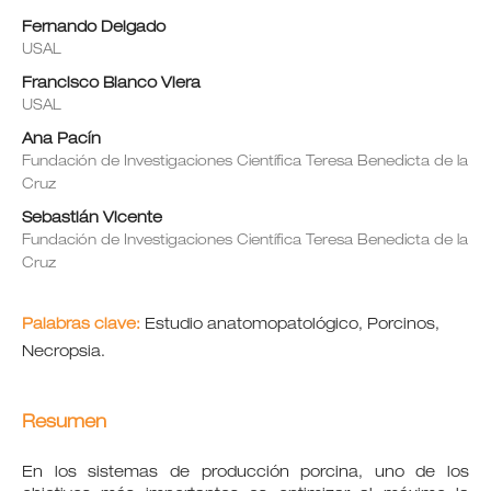
Fernando Delgado
USAL
Francisco Blanco Viera
USAL
Ana Pacín
Fundación de Investigaciones Científica Teresa Benedicta de la
Cruz
Sebastián Vicente
Fundación de Investigaciones Científica Teresa Benedicta de la
Cruz
Palabras clave:
Estudio anatomopatológico, Porcinos,
Necropsia.
Resumen
En los sistemas de producción porcina, uno de los