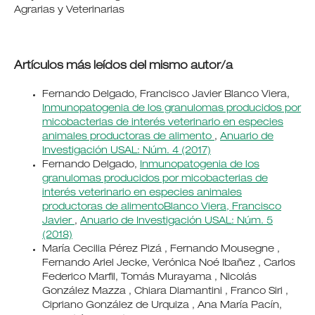
Agrarias y Veterinarias
Artículos más leídos del mismo autor/a
Fernando Delgado, Francisco Javier Blanco Viera,
Inmunopatogenia de los granulomas producidos por
micobacterias de interés veterinario en especies
animales productoras de alimento
,
Anuario de
Investigación USAL: Núm. 4 (2017)
Fernando Delgado,
Inmunopatogenia de los
granulomas producidos por micobacterias de
interés veterinario en especies animales
productoras de alimentoBlanco Viera, Francisco
Javier
,
Anuario de Investigación USAL: Núm. 5
(2018)
María Cecilia Pérez Pizá , Fernando Mousegne ,
Fernando Ariel Jecke, Verónica Noé Ibañez , Carlos
Federico Marfil, Tomás Murayama , Nicolás
González Mazza , Chiara Diamantini , Franco Siri ,
Cipriano González de Urquiza , Ana María Pacín,