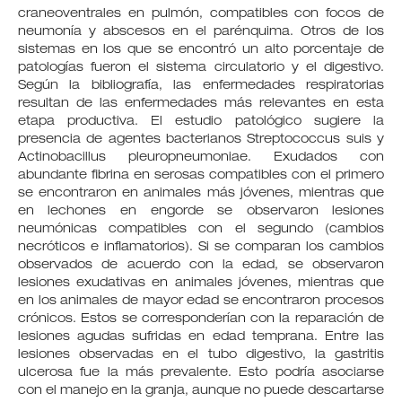
craneoventrales en pulmón, compatibles con focos de
neumonía y abscesos en el parénquima. Otros de los
sistemas en los que se encontró un alto porcentaje de
patologías fueron el sistema circulatorio y el digestivo.
Según la bibliografía, las enfermedades respiratorias
resultan de las enfermedades más relevantes en esta
etapa productiva. El estudio patológico sugiere la
presencia de agentes bacterianos Streptococcus suis y
Actinobacillus pleuropneumoniae. Exudados con
abundante fibrina en serosas compatibles con el primero
se encontraron en animales más jóvenes, mientras que
en lechones en engorde se observaron lesiones
neumónicas compatibles con el segundo (cambios
necróticos e inflamatorios). Si se comparan los cambios
observados de acuerdo con la edad, se observaron
lesiones exudativas en animales jóvenes, mientras que
en los animales de mayor edad se encontraron procesos
crónicos. Estos se corresponderían con la reparación de
lesiones agudas sufridas en edad temprana. Entre las
lesiones observadas en el tubo digestivo, la gastritis
ulcerosa fue la más prevalente. Esto podría asociarse
con el manejo en la granja, aunque no puede descartarse