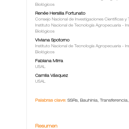
Biológicos
Renée Hersilia Fortunato
Consejo Nacional de Investigaciones Científicas y
Instituto Nacional de Tecnología Agropecuaria - I
Biológicos
Viviana Spotorno
Instituto Nacional de Tecnología Agropecuaria - I
Biológicos
Fabiana Mirra
USAL
Camila Vásquez
USAL
Palabras clave:
SSRs, Bauhinia, Transferencia
Resumen