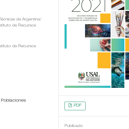
 Técnicas de Argentina/
nstituto de Recursos
nstituto de Recursos
, Poblaciones
PDF
Publicado