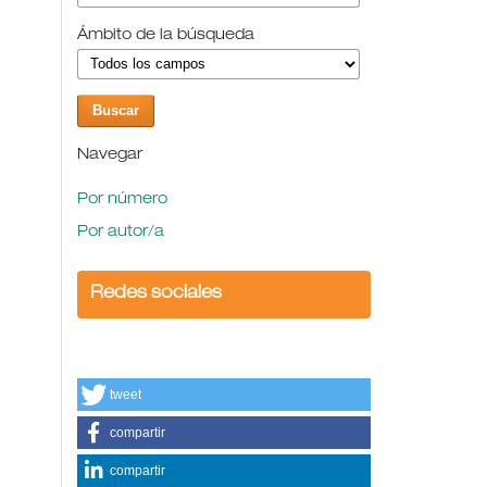
Ámbito de la búsqueda
Navegar
Por número
Por autor/a
Redes sociales
tweet
compartir
compartir