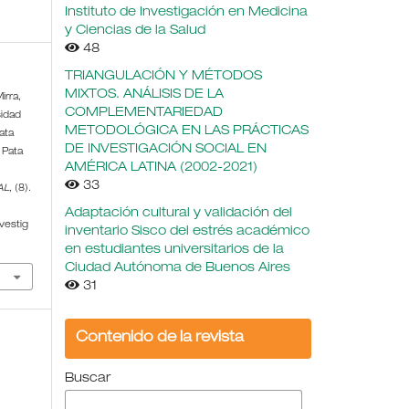
Instituto de Investigación en Medicina
y Ciencias de la Salud
48
TRIANGULACIÓN Y MÉTODOS
MIXTOS. ANÁLISIS DE LA
irra,
COMPLEMENTARIEDAD
sidad
METODOLÓGICA EN LAS PRÁCTICAS
ata
DE INVESTIGACIÓN SOCIAL EN
 Pata
AMÉRICA LATINA (2002-2021)
33
AL
, (8).
Adaptación cultural y validación del
vestig
inventario Sisco del estrés académico
en estudiantes universitarios de la
Ciudad Autónoma de Buenos Aires
31
Contenido de la revista
Buscar