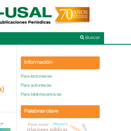
Buscar
Información
Para lectores/as
Para autores/as
a)
Para bibliotecarios/as
Palabras clave
Memoria
Pinus taeda
Historia
valores
relaciones públicas