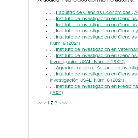
Artículos más leídos del mismo autor/a
. .,
Facultad de Ciencias Económicas
,
A
. .,
Instituto de Investigación en Ciencias
. .,
Instituto de Investigación en Ciencias
. .,
Instituto de Investigación en Ciencia
. .,
Instituto de Investigación de Cienci
Núm. 8 (2021)
. .,
Instituto de Investigación en Veterina
. .,
Instituto de Investigación en Ciencia
Investigación USAL: Núm. 7 (2020)
. .,
Agradecimientos
,
Anuario de Investi
. .,
Instituto de Investigación en Ciencia
Investigación USAL: Núm. 8 (2021)
. .,
Instituto de Investigación en Medicin
(2021)
<<
<
1
2
3
>
>>