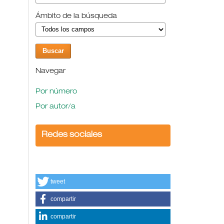
Ámbito de la búsqueda
Navegar
Por número
Por autor/a
Redes sociales
tweet
compartir
compartir