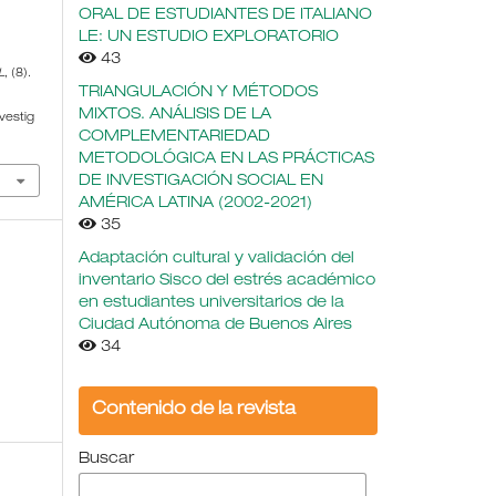
ORAL DE ESTUDIANTES DE ITALIANO
LE: UN ESTUDIO EXPLORATORIO
43
L
, (8).
TRIANGULACIÓN Y MÉTODOS
MIXTOS. ANÁLISIS DE LA
vestig
COMPLEMENTARIEDAD
METODOLÓGICA EN LAS PRÁCTICAS
DE INVESTIGACIÓN SOCIAL EN
AMÉRICA LATINA (2002-2021)
35
Adaptación cultural y validación del
inventario Sisco del estrés académico
en estudiantes universitarios de la
Ciudad Autónoma de Buenos Aires
34
Contenido de la revista
Buscar