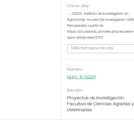
Cómo citar
., . (2022). Instituto de Investigación en
Agronomía.
Anuario De Investigación USA
Recuperado a partir de
https://p3.usal.edu.ar/index.php/anuarioin
acion/article/view/5710
Más formatos de cita
Número
Núm. 8 (2021)
Sección
Proyectos de Investigación.
Facultad de Ciencias Agrarias y
Veterinarias