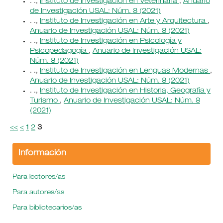
. .,
Instituto de Investigación en Veterinaria
,
Anuario
de Investigación USAL: Núm. 8 (2021)
. .,
Instituto de Investigación en Arte y Arquitectura
,
Anuario de Investigación USAL: Núm. 8 (2021)
. .,
Instituto de Investigación en Psicología y
Psicopedagogía
,
Anuario de Investigación USAL:
Núm. 8 (2021)
. .,
Instituto de Investigación en Lenguas Modernas
,
Anuario de Investigación USAL: Núm. 8 (2021)
. .,
Instituto de Investigación en Historia, Geografía y
Turismo
,
Anuario de Investigación USAL: Núm. 8
(2021)
<<
<
1
2
3
Información
Para lectores/as
Para autores/as
Para bibliotecarios/as