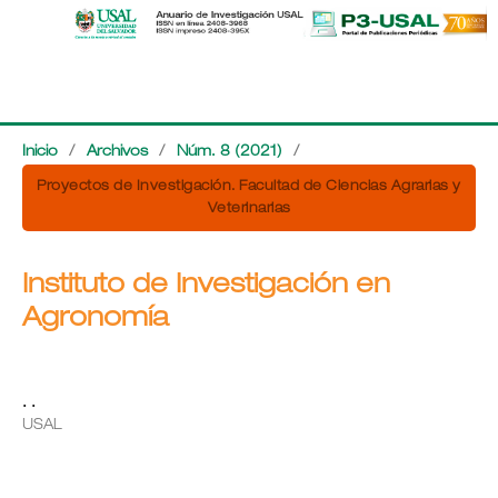
Inicio
/
Archivos
/
Núm. 8 (2021)
/
Proyectos de Investigación. Facultad de Ciencias Agrarias y
Veterinarias
Instituto de Investigación en
Agronomía
. .
USAL