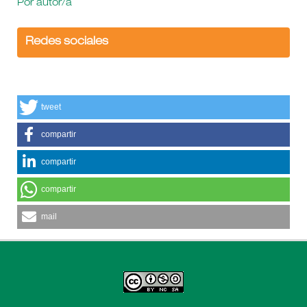
Por autor/a
Redes sociales
tweet
compartir
compartir
compartir
mail