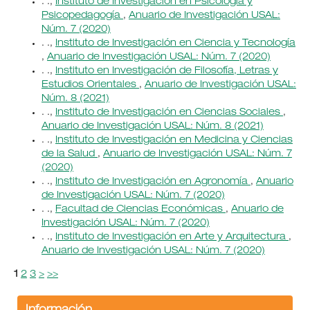
. .,
Instituto de Investigación en Psicología y
Psicopedagogía
,
Anuario de Investigación USAL:
Núm. 7 (2020)
. .,
Instituto de Investigación en Ciencia y Tecnología
,
Anuario de Investigación USAL: Núm. 7 (2020)
. .,
Instituto en Investigación de Filosofía, Letras y
Estudios Orientales
,
Anuario de Investigación USAL:
Núm. 8 (2021)
. .,
Instituto de Investigación en Ciencias Sociales
,
Anuario de Investigación USAL: Núm. 8 (2021)
. .,
Instituto de Investigación en Medicina y Ciencias
de la Salud
,
Anuario de Investigación USAL: Núm. 7
(2020)
. .,
Instituto de Investigación en Agronomía
,
Anuario
de Investigación USAL: Núm. 7 (2020)
. .,
Facultad de Ciencias Económicas
,
Anuario de
Investigación USAL: Núm. 7 (2020)
. .,
Instituto de Investigación en Arte y Arquitectura
,
Anuario de Investigación USAL: Núm. 7 (2020)
1
2
3
>
>>