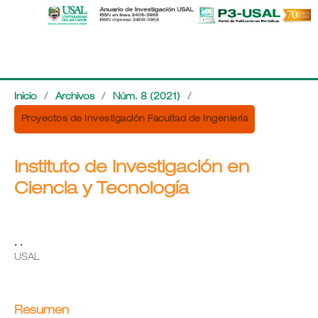
Inicio
/
Archivos
/
Núm. 8 (2021)
/
Proyectos de Investigación Facultad de Ingeniería
Instituto de Investigación en
Ciencia y Tecnología
. .
USAL
Resumen