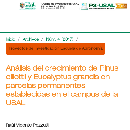
Inicio
/
Archivos
/
Núm. 4 (2017)
/
Proyectos de Investigación Escuela de Agronomía
Análisis del crecimiento de Pinus
elliottii y Eucalyptus grandis en
parcelas permanentes
establecidas en el campus de la
USAL
Raúl Vicente Pezzutti