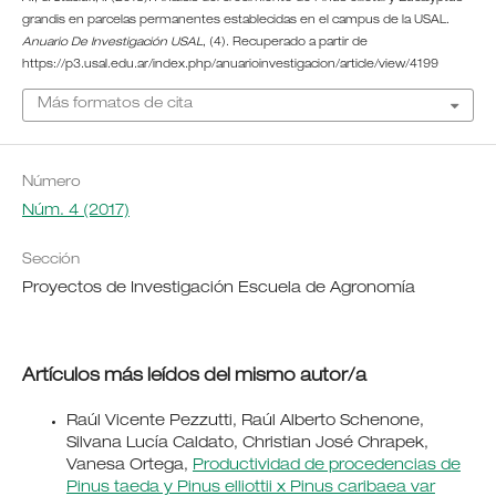
grandis en parcelas permanentes establecidas en el campus de la USAL.
Anuario De Investigación USAL
, (4). Recuperado a partir de
https://p3.usal.edu.ar/index.php/anuarioinvestigacion/article/view/4199
Más formatos de cita
Número
Núm. 4 (2017)
Sección
Proyectos de Investigación Escuela de Agronomía
Artículos más leídos del mismo autor/a
Raúl Vicente Pezzutti, Raúl Alberto Schenone,
Silvana Lucía Caldato, Christian José Chrapek,
Vanesa Ortega,
Productividad de procedencias de
Pinus taeda y Pinus elliottii x Pinus caribaea var