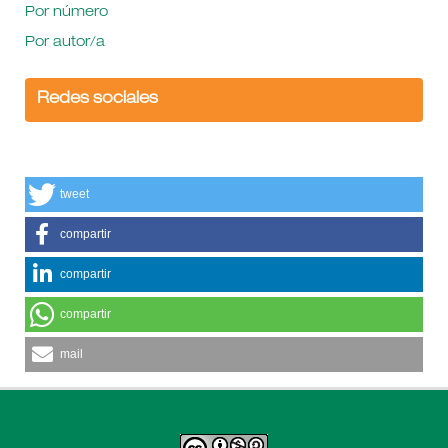
Por número
Por autor/a
Redes sociales
tweet
compartir
compartir
compartir
mail