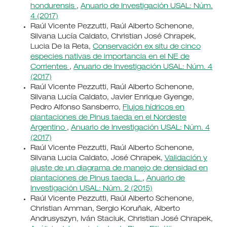
hondurensis
,
Anuario de Investigación USAL: Núm.
4 (2017)
Raúl Vicente Pezzutti, Raúl Alberto Schenone,
Silvana Lucía Caldato, Christian José Chrapek,
Lucia De la Reta,
Conservación ex situ de cinco
especies nativas de importancia en el NE de
Corrientes
,
Anuario de Investigación USAL: Núm. 4
(2017)
Raúl Vicente Pezzutti, Raúl Alberto Schenone,
Silvana Lucía Caldato, Javier Enrique Gyenge,
Pedro Alfonso Sansberro,
Flujos hídricos en
plantaciones de Pinus taeda en el Nordeste
Argentino
,
Anuario de Investigación USAL: Núm. 4
(2017)
Raúl Vicente Pezzutti, Raúl Alberto Schenone,
Silvana Lucia Caldato, José Chrapek,
Validación y
ajuste de un diagrama de manejo de densidad en
plantaciones de Pinus taeda L.
,
Anuario de
Investigación USAL: Núm. 2 (2015)
Raúl Vicente Pezzutti, Raúl Alberto Schenone,
Christian Amman, Sergio Koruñak, Alberto
Andrusyszyn, Iván Staciuk, Christian José Chrapek,