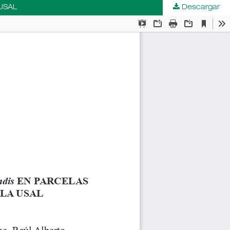
 USAL
Descargar