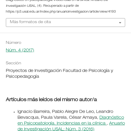
Diagnóstico en psicopatología. Incidencias en la clínica.
Anuario De
Investigación USAL
, (4). Recuperado a partir de
https://p3.usal.edu.ar/index.php/anuarioinvestigacion/article/view/4193
Más formatos de cita
Número
Núm. 4 (2017)
Sección
Proyectos de Investigación Facultad de Psicología y
Psicopedagogía
Artículos más leídos del mismo autor/a
Ignacio Barreira, Pablo Alegre De Leo, Leandro
Bevacqua, Paula Varela, César Amaya,
Diagnóstico
en Psicopatología. Incidencias en la clínica
,
Anuario
de Investigación USAL: Núm. 3 (2016)