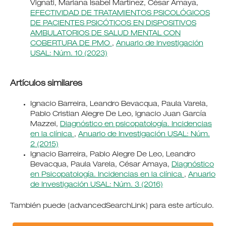
Vignati, Mariana Isabel Martínez, César Amaya,
EFECTIVIDAD DE TRATAMIENTOS PSICOLÓGICOS
DE PACIENTES PSICÓTICOS EN DISPOSITIVOS
AMBULATORIOS DE SALUD MENTAL CON
COBERTURA DE PMO
,
Anuario de Investigación
USAL: Núm. 10 (2023)
Artículos similares
Ignacio Barreira, Leandro Bevacqua, Paula Varela,
Pablo Cristian Alegre De Leo, Ignacio Juan García
Mazzei,
Diagnóstico en psicopatología. Incidencias
en la clínica
,
Anuario de Investigación USAL: Núm.
2 (2015)
Ignacio Barreira, Pablo Alegre De Leo, Leandro
Bevacqua, Paula Varela, César Amaya,
Diagnóstico
en Psicopatología. Incidencias en la clínica
,
Anuario
de Investigación USAL: Núm. 3 (2016)
También puede {advancedSearchLink} para este artículo.