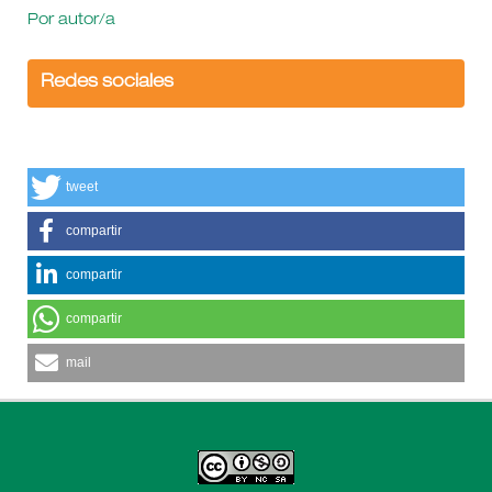
Por autor/a
Redes sociales
tweet
compartir
compartir
compartir
mail