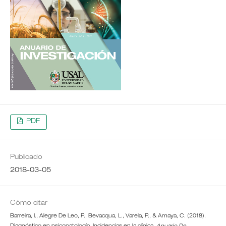
PDF
Publicado
2018-03-05
Cómo citar
Barreira, I., Alegre De Leo, P., Bevacqua, L., Varela, P., & Amaya, C. (2018).