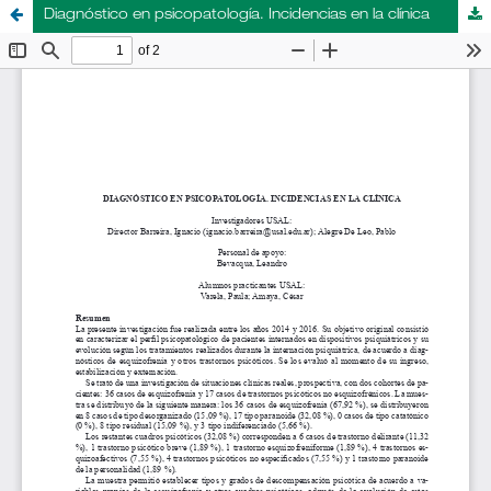
Diagnóstico en psicopatología. Incidencias en la clínica