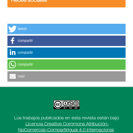
Redes sociales
tweet
compartir
compartir
compartir
mail
Los trabajos publicados en esta revista están bajo
Licencia Creative Commons Atribución-
NoComercial-CompartirIgual 4.0 Internacional
.