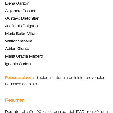
Elena Garzón
Alejandra Posada
Gustavo Dietchtiar
José Luis Delgado
María Belén Villar
Walter Mansilla
Adrián Giunta
María Gracia Madero
Ignacio Caride
Palabras clave:
adicción, sustancia de inicio, prevención,
causales de inicio
Resumen
Durante el año 2014, el equipo del IPAD realizó una