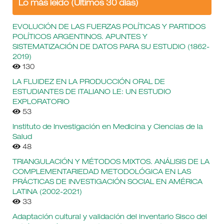
Lo más leído (Últimos 30 días)
EVOLUCIÓN DE LAS FUERZAS POLÍTICAS Y PARTIDOS
POLÍTICOS ARGENTINOS. APUNTES Y
SISTEMATIZACIÓN DE DATOS PARA SU ESTUDIO (1862-
2019)
130
LA FLUIDEZ EN LA PRODUCCIÓN ORAL DE
ESTUDIANTES DE ITALIANO LE: UN ESTUDIO
EXPLORATORIO
53
Instituto de Investigación en Medicina y Ciencias de la
Salud
48
TRIANGULACIÓN Y MÉTODOS MIXTOS. ANÁLISIS DE LA
COMPLEMENTARIEDAD METODOLÓGICA EN LAS
PRÁCTICAS DE INVESTIGACIÓN SOCIAL EN AMÉRICA
LATINA (2002-2021)
33
Adaptación cultural y validación del inventario Sisco del