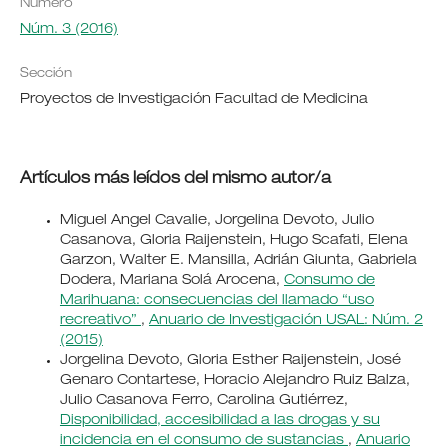
Número
Núm. 3 (2016)
Sección
Proyectos de Investigación Facultad de Medicina
Artículos más leídos del mismo autor/a
Miguel Angel Cavalie, Jorgelina Devoto, Julio
Casanova, Gloria Raijenstein, Hugo Scafati, Elena
Garzon, Walter E. Mansilla, Adrián Giunta, Gabriela
Dodera, Mariana Solá Arocena,
Consumo de
Marihuana: consecuencias del llamado “uso
recreativo”
,
Anuario de Investigación USAL: Núm. 2
(2015)
Jorgelina Devoto, Gloria Esther Raijenstein, José
Genaro Contartese, Horacio Alejandro Ruiz Balza,
Julio Casanova Ferro, Carolina Gutiérrez,
Disponibilidad, accesibilidad a las drogas y su
incidencia en el consumo de sustancias
,
Anuario