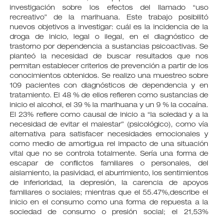
investigación sobre los efectos del llamado “uso
recreativo” de la marihuana. Este trabajo posibilitó
nuevos objetivos a investigar: cuál es la incidencia de la
droga de inicio, legal o ilegal, en el diagnóstico de
trastorno por dependencia a sustancias psicoactivas. Se
planteó la necesidad de buscar resultados que nos
permitan establecer criterios de prevención a partir de los
conocimientos obtenidos. Se realizo una muestreo sobre
109 pacientes con diagnósticos de dependencia y en
tratamiento. El 48 % de ellos refieren como sustancias de
inicio el alcohol, el 39 % la marihuana y un 9 % la cocaína.
El 23% refiere como causal de inicio a “la soledad y a la
necesidad de evitar el malestar” (psicológico), como vía
alternativa para satisfacer necesidades emocionales y
como medio de amortigua rel impacto de una situación
vital que no se controla totalmente. Sería una forma de
escapar de conflictos familiares o personales, del
aislamiento, la pasividad, el aburrimiento, los sentimientos
de inferioridad, la depresión, la carencia de apoyos
familiares o sociales; mientras que el 55.47%,describe el
inicio en el consumo como una forma de repuesta a la
sociedad de consumo o presión social; el 21,53%