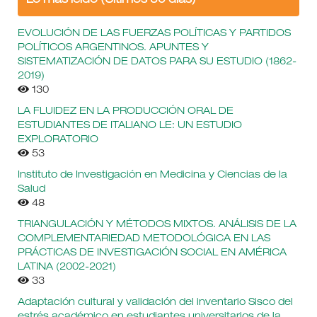
Lo más leído (Últimos 30 días)
EVOLUCIÓN DE LAS FUERZAS POLÍTICAS Y PARTIDOS
POLÍTICOS ARGENTINOS. APUNTES Y
SISTEMATIZACIÓN DE DATOS PARA SU ESTUDIO (1862-
2019)
130
LA FLUIDEZ EN LA PRODUCCIÓN ORAL DE
ESTUDIANTES DE ITALIANO LE: UN ESTUDIO
EXPLORATORIO
53
Instituto de Investigación en Medicina y Ciencias de la
Salud
48
TRIANGULACIÓN Y MÉTODOS MIXTOS. ANÁLISIS DE LA
COMPLEMENTARIEDAD METODOLÓGICA EN LAS
PRÁCTICAS DE INVESTIGACIÓN SOCIAL EN AMÉRICA
LATINA (2002-2021)
33
Adaptación cultural y validación del inventario Sisco del
estrés académico en estudiantes universitarios de la