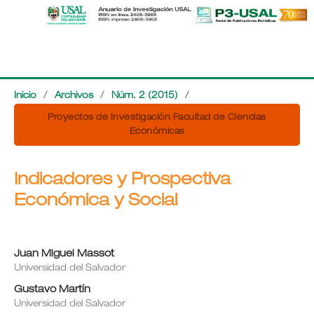
Inicio
/
Archivos
/
Núm. 2 (2015)
/
Proyectos de Investigación Facultad de Ciencias
Económicas
Indicadores y Prospectiva
Económica y Social
Juan Miguel Massot
Universidad del Salvador
Gustavo Martín
Universidad del Salvador