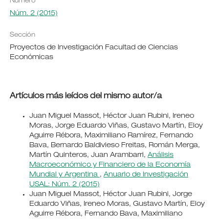
Número
Núm. 2 (2015)
Sección
Proyectos de Investigación Facultad de Ciencias
Económicas
Artículos más leídos del mismo autor/a
Juan Miguel Massot, Héctor Juan Rubini, Ireneo
Moras, Jorge Eduardo Viñas, Gustavo Martín, Eloy
Aguirre Rébora, Maximiliano Ramírez, Fernando
Bava, Bernardo Baldivieso Freitas, Román Merga,
Martín Quinteros, Juan Arambarri,
Análisis
Macroeconómico y Financiero de la Economía
Mundial y Argentina
,
Anuario de Investigación
USAL: Núm. 2 (2015)
Juan Miguel Massot, Héctor Juan Rubini, Jorge
Eduardo Viñas, Ireneo Moras, Gustavo Martín, Eloy
Aguirre Rébora, Fernando Bava, Maximiliano