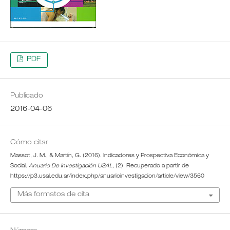
PDF
Publicado
2016-04-06
Cómo citar
Massot, J. M., & Martín, G. (2016). Indicadores y Prospectiva Económica y
Social.
Anuario De Investigación USAL
, (2). Recuperado a partir de
https://p3.usal.edu.ar/index.php/anuarioinvestigacion/article/view/3560
Más formatos de cita