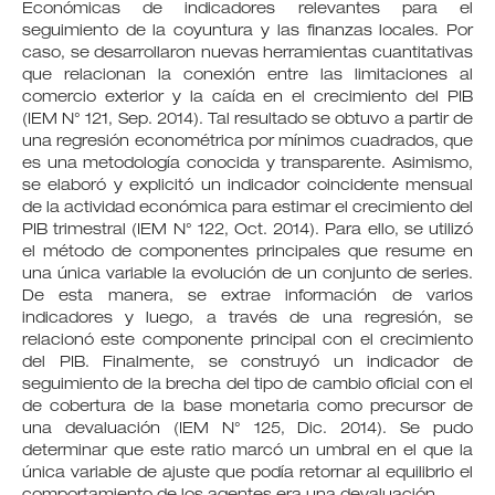
Económicas de indicadores relevantes para el
seguimiento de la coyuntura y las finanzas locales. Por
caso, se desarrollaron nuevas herramientas cuantitativas
que relacionan la conexión entre las limitaciones al
comercio exterior y la caída en el crecimiento del PIB
(IEM N° 121, Sep. 2014). Tal resultado se obtuvo a partir de
una regresión econométrica por mínimos cuadrados, que
es una metodología conocida y transparente. Asimismo,
se elaboró y explicitó un indicador coincidente mensual
de la actividad económica para estimar el crecimiento del
PIB trimestral (IEM N° 122, Oct. 2014). Para ello, se utilizó
el método de componentes principales que resume en
una única variable la evolución de un conjunto de series.
De esta manera, se extrae información de varios
indicadores y luego, a través de una regresión, se
relacionó este componente principal con el crecimiento
del PIB. Finalmente, se construyó un indicador de
seguimiento de la brecha del tipo de cambio oficial con el
de cobertura de la base monetaria como precursor de
una devaluación (IEM N° 125, Dic. 2014). Se pudo
determinar que este ratio marcó un umbral en el que la
única variable de ajuste que podía retornar al equilibrio el