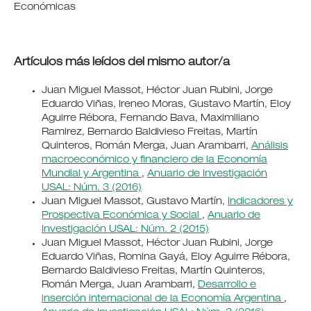
Económicas
Artículos más leídos del mismo autor/a
Juan Miguel Massot, Héctor Juan Rubini, Jorge
Eduardo Viñas, Ireneo Moras, Gustavo Martín, Eloy
Aguirre Rébora, Fernando Bava, Maximiliano
Ramirez, Bernardo Baldivieso Freitas, Martín
Quinteros, Román Merga, Juan Arambarri,
Análisis
macroeconómico y financiero de la Economía
Mundial y Argentina
,
Anuario de Investigación
USAL: Núm. 3 (2016)
Juan Miguel Massot, Gustavo Martín,
Indicadores y
Prospectiva Económica y Social
,
Anuario de
Investigación USAL: Núm. 2 (2015)
Juan Miguel Massot, Héctor Juan Rubini, Jorge
Eduardo Viñas, Romina Gayá, Eloy Aguirre Rébora,
Bernardo Baldivieso Freitas, Martín Quinteros,
Román Merga, Juan Arambarri,
Desarrollo e
inserción internacional de la Economía Argentina
,