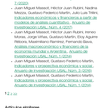
7 (2020)
Juan Miguel Massot, Héctor Juan Rubini, Nadina
Mezza, Gustavo Federico Martín, Julio Luis Trillini,
Indicadores económicos y financieros a partir de
modelos de análisis cuantitativo
,
Anuario de
Investigación USAL: Núm. 4 (2017)
Juan Miguel Massot, Héctor Juan Rubini, Ireneo
Moras, Jorge Viñas, Gustavo Martín, Eloy Aguirre
Rébora, Maximiliano Ramírez, Fernando Bava,
Análisis macroeconómico y financiero de la
economía mundial y Argentina
,
Anuario de
Investigación USAL: Núm. 1 (2014)
Juan Miguel Massot, Gustavo Federico Martín,
Indicadores y prospectiva económica y social
,
Anuario de Investigación USAL: Núm. 3 (2016)
Juan Miguel Massot, Gustavo Federico Martín,
Indicadores y prospectiva económica y social
,
Anuario de Investigación USAL: Núm. 1 (2014)
1
2
>
>>