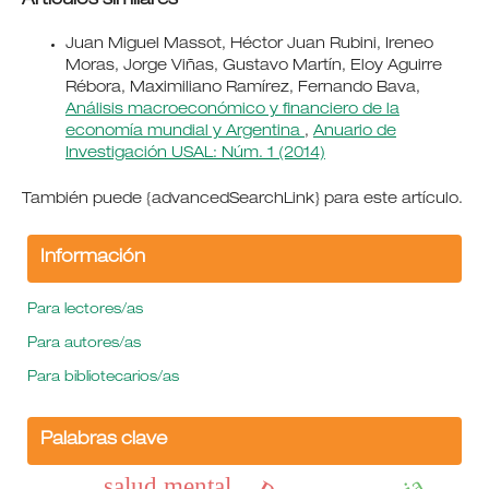
Artículos similares
Juan Miguel Massot, Héctor Juan Rubini, Ireneo
Moras, Jorge Viñas, Gustavo Martín, Eloy Aguirre
Rébora, Maximiliano Ramírez, Fernando Bava,
Análisis macroeconómico y financiero de la
economía mundial y Argentina
,
Anuario de
Investigación USAL: Núm. 1 (2014)
También puede {advancedSearchLink} para este artículo.
Información
Para lectores/as
Para autores/as
Para bibliotecarios/as
Palabras clave
salud mental