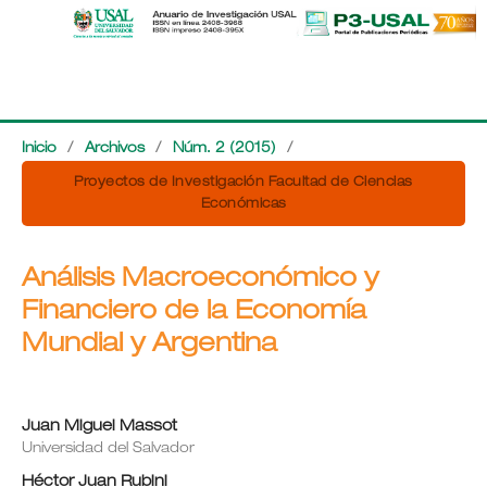
Inicio
/
Archivos
/
Núm. 2 (2015)
/
Proyectos de Investigación Facultad de Ciencias
Económicas
Análisis Macroeconómico y
Financiero de la Economía
Mundial y Argentina
Juan Miguel Massot
Universidad del Salvador
Héctor Juan Rubini