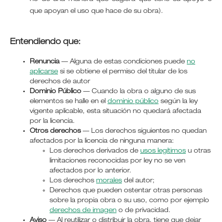
que apoyan el uso que hace de su obra).
Entendiendo que:
Renuncia
— Alguna de estas condiciones puede
no
aplicarse
si se obtiene el permiso del titular de los
derechos de autor
Dominio Público
— Cuando la obra o alguno de sus
elementos se halle en el
dominio público
según la ley
vigente aplicable, esta situación no quedará afectada
por la licencia.
Otros derechos
— Los derechos siguientes no quedan
afectados por la licencia de ninguna manera:
Los derechos derivados de
usos legítimos
u otras
limitaciones reconocidas por ley no se ven
afectados por lo anterior.
Los derechos
morales
del autor;
Derechos que pueden ostentar otras personas
sobre la propia obra o su uso, como por ejemplo
derechos de imagen
o de privacidad.
Aviso
— Al reutilizar o distribuir la obra, tiene que dejar