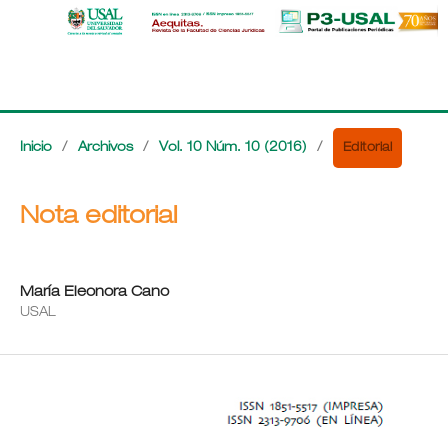
Editorial
Inicio
/
Archivos
/
Vol. 10 Núm. 10 (2016)
/
Nota editorial
María Eleonora Cano
USAL