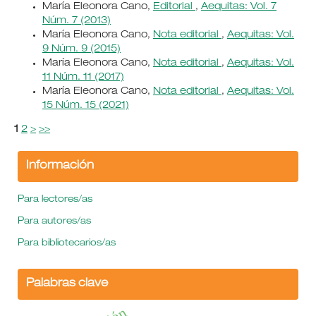
María Eleonora Cano,
Editorial
,
Aequitas: Vol. 7
Núm. 7 (2013)
María Eleonora Cano,
Nota editorial
,
Aequitas: Vol.
9 Núm. 9 (2015)
María Eleonora Cano,
Nota editorial
,
Aequitas: Vol.
11 Núm. 11 (2017)
María Eleonora Cano,
Nota editorial
,
Aequitas: Vol.
15 Núm. 15 (2021)
1
2
>
>>
Información
Para lectores/as
Para autores/as
Para bibliotecarios/as
Palabras clave