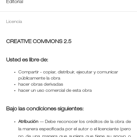
Editorial
Licencia
CREATIVE COMMONS 2.5
Usted es libre de:
Compartir - copiar, distribuir, ejecutar y comunicar
públicamente la obra
hacer obras derivadas
hacer un uso comercial de esta obra
Bajo las condiciones siguientes:
Atribución
—
Debe reconocer los créditos de la obra de
la manera especificada por el autor o el licenciante (pero
no de una manera que sugiera que tiene su apoyo o