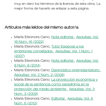
muy en claro los términos de la licencia de esta obra. La
mejor forma de hacerlo es enlazar a esta página.
Artículos más leídos del mismo autor/a
María Eleonora Cano,
Nota editorial
,
Aequitas: Vol.
16 Núm. 16 (2022)
María Eleonora Cano,
Tutor Especial a los
embriones congelados
,
Aequitas: Vol. 1 Núm. 1
(2007)
María Eleonora Cano,
Nota editorial
,
Aequitas: Vol.
8 Núm. 8 (2014)
María Eleonora Cano,
Diagnóstico preimplantatorio
,
Aequitas: Vol. 2 Núm. 2 (2008)
María Eleonora Cano,
La proyección económica y
social de la sentencia como paradigma en la
protección del medio ambiente
,
Aequitas: Vol. 3
Núm. 3 (2009)
María Eleonora Cano,
Editorial
,
Aequitas: Vol. 6
Núm. 6 (2012)