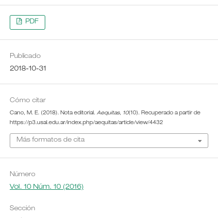
PDF
Publicado
2018-10-31
Cómo citar
Cano, M. E. (2018). Nota editorial.
Aequitas
,
10
(10). Recuperado a partir de
https://p3.usal.edu.ar/index.php/aequitas/article/view/4432
Más formatos de cita
Número
Vol. 10 Núm. 10 (2016)
Sección