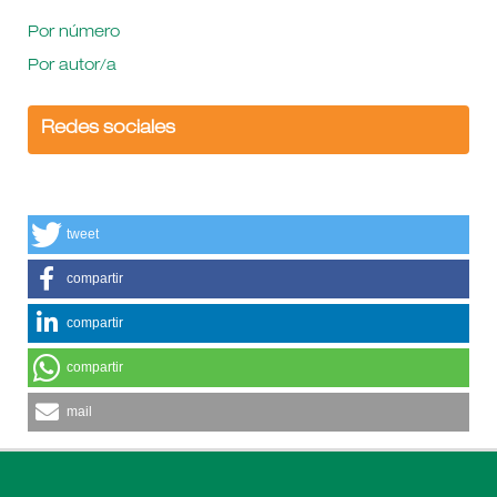
Por número
Por autor/a
Redes sociales
tweet
compartir
compartir
compartir
mail