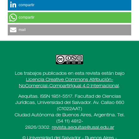
compartir
compartir
mail
Los trabajos publicados en esta revista están bajo
Licencia Creative Commons Atribución-
NoComercial-CompartirIgual 4.0 Internacional
.
Aequitas. ISSN 1851-5517. Facultad de Ciencias
Jurídicas, Universidad del Salvador. Av. Callao 660
(C1022AAT)
Ciudad Autónoma de Buenos Aires, Argentina. Tel.
(54 11) 4812-
2826/3302.
revista.aequitas@usal.edu.ar
© Universidad del Salvador - Buenos Aires -