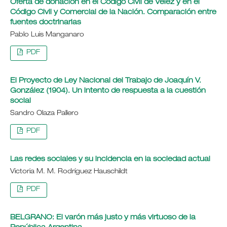
Oferta de donación en el Código Civil de Vélez y en el
Código Civil y Comercial de la Nación. Comparación entre
fuentes doctrinarias
Pablo Luis Manganaro
PDF
El Proyecto de Ley Nacional del Trabajo de Joaquín V.
González (1904). Un intento de respuesta a la cuestión
social
Sandro Olaza Pallero
PDF
Las redes sociales y su incidencia en la sociedad actual
Victoria M. M. Rodríguez Hauschildt
PDF
BELGRANO: El varón más justo y más virtuoso de la