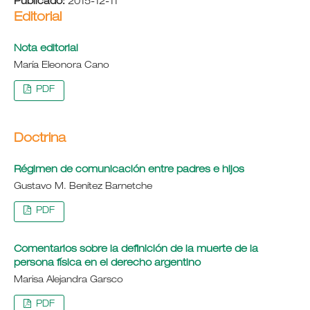
Publicado:
2015-12-11
Editorial
Nota editorial
María Eleonora Cano
PDF
Doctrina
Régimen de comunicación entre padres e hijos
Gustavo M. Benítez Barnetche
PDF
Comentarios sobre la definición de la muerte de la
persona física en el derecho argentino
Marisa Alejandra Garsco
PDF