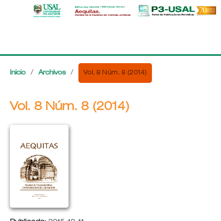
Vol. 8 Núm. 8 (2014)
Inicio
/
Archivos
/
Vol. 8 Núm. 8 (2014)