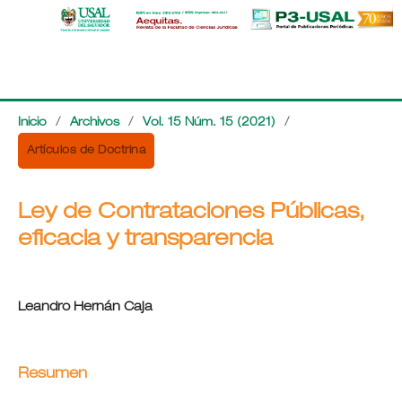
Inicio
/
Archivos
/
Vol. 15 Núm. 15 (2021)
/
Artículos de Doctrina
Ley de Contrataciones Públicas,
eficacia y transparencia
Leandro Hernán Caja
Resumen