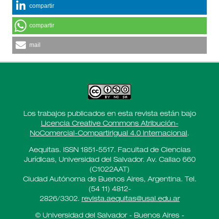
compartir
compartir
mail
Los trabajos publicados en esta revista están bajo
Licencia Creative Commons Atribución-
NoComercial-CompartirIgual 4.0 Internacional
.
Aequitas. ISSN 1851-5517. Facultad de Ciencias
Jurídicas, Universidad del Salvador. Av. Callao 660
(C1022AAT)
Ciudad Autónoma de Buenos Aires, Argentina. Tel.
(54 11) 4812-
2826/3302.
revista.aequitas@usal.edu.ar
© Universidad del Salvador - Buenos Aires -