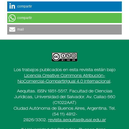
compartir
compartir
mail
Los trabajos publicados en esta revista están bajo
Licencia Creative Commons Atribución-
NoComercial-CompartirIgual 4.0 Internacional
.
Aequitas. ISSN 1851-5517. Facultad de Ciencias
Jurídicas, Universidad del Salvador. Av. Callao 660
(C1022AAT)
Ciudad Autónoma de Buenos Aires, Argentina. Tel.
(54 11) 4812-
2826/3302.
revista.aequitas@usal.edu.ar