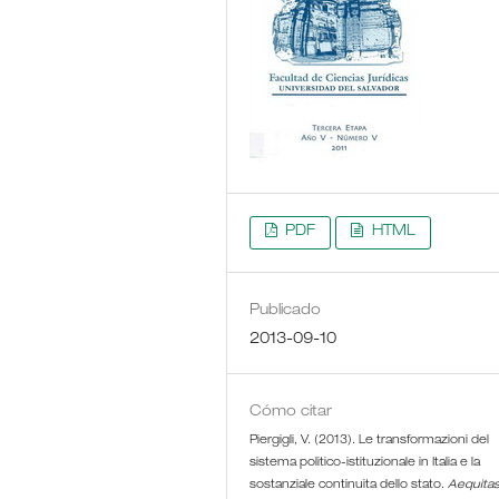
PDF
HTML
Publicado
2013-09-10
Cómo citar
Piergigli, V. (2013). Le transformazioni del
sistema politico-istituzionale in Italia e la
sostanziale continuita dello stato.
Aequita