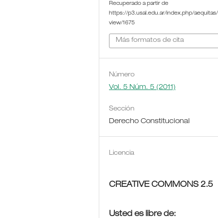
Recuperado a partir de
https://p3.usal.edu.ar/index.php/aequitas/a
view/1675
Más formatos de cita
Número
Vol. 5 Núm. 5 (2011)
Sección
Derecho Constitucional
Licencia
CREATIVE COMMONS 2.5
Usted es libre de: