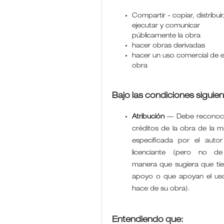
Compartir - copiar, distribuir
ejecutar y comunicar
públicamente la obra
hacer obras derivadas
hacer un uso comercial de 
obra
Bajo las condiciones siguien
Atribución
—
Debe reconoce
créditos de la obra de la 
especificada por el autor
licenciante (pero no d
manera que sugiera que ti
apoyo o que apoyan el us
hace de su obra).
Entendiendo que: