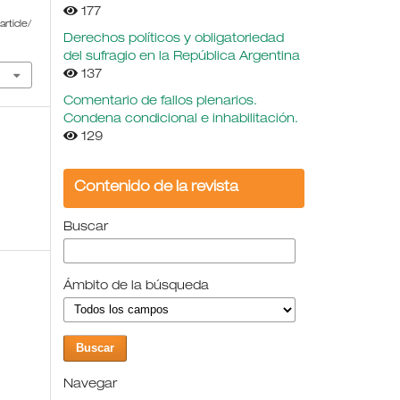
177
rticle/
Derechos políticos y obligatoriedad
del sufragio en la República Argentina
137
Comentario de fallos plenarios.
Condena condicional e inhabilitación.
129
Contenido de la revista
Buscar
Ámbito de la búsqueda
Navegar