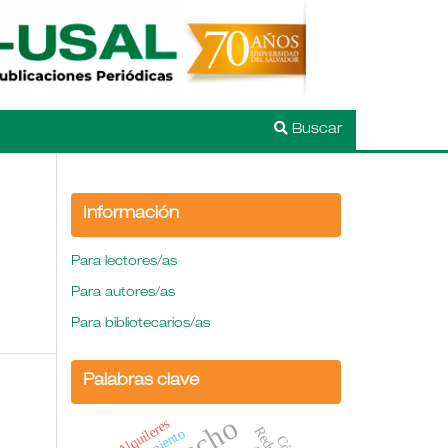
Buscar
Información
Para lectores/as
Para autores/as
Para bibliotecarios/as
Palabras clave
Alquileres