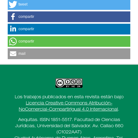
tweet
compartir
compartir
compartir
mail
Los trabajos publicados en esta revista están bajo
Licencia Creative Commons Atribución-
NoComercial-CompartirIgual 4.0 Internacional
.
Aequitas. ISSN 1851-5517. Facultad de Ciencias
Jurídicas, Universidad del Salvador. Av. Callao 660
(C1022AAT)