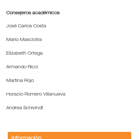
Consejeros académicos
José Carlos Costa
Mario Masciotra
Elizabeth Ortega
Armando Ricci
Martina Rojo
Horacio Romero Villanueva
Andrea Schivindt
Información