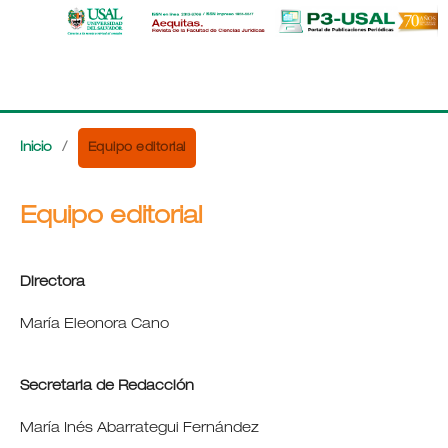
Equipo editorial
Inicio
/
Equipo editorial
Directora
María Eleonora Cano
Secretaria de Redacción
María Inés Abarrategui Fernández