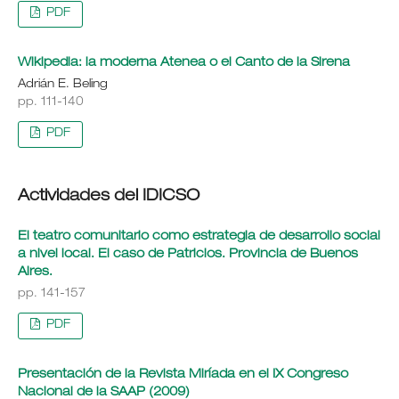
PDF
Wikipedia: la moderna Atenea o el Canto de la Sirena
Adrián E. Beling
pp. 111-140
PDF
Actividades del IDICSO
El teatro comunitario como estrategia de desarrollo social
a nivel local. El caso de Patricios. Provincia de Buenos
Aires.
pp. 141-157
PDF
Presentación de la Revista Miríada en el IX Congreso
Nacional de la SAAP (2009)