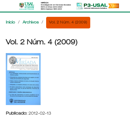
Vol. 2 Núm. 4 (2009)
Inicio
/
Archivos
/
Vol. 2 Núm. 4 (2009)
Publicado:
2012-02-13