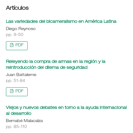
Artículos
Las variedades del bicameralismo en América Latina
Diego Reynoso
pp. 9-50
PDF
Releyendo la compra de armas en la región y la
reintroducción del dilema de seguridad
Juan Battaleme
pp. 51-84
PDF
Viejos y nuevos debates en torno a la ayuda internacional
al desarrollo
Bernabé Malacalza
pp. 85-110