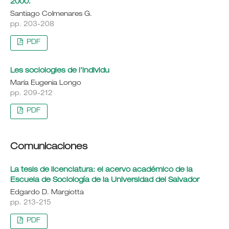
2000.
Santiago Colmenares G.
pp. 203-208
PDF
Les sociologies de l’individu
María Eugenia Longo
pp. 209-212
PDF
Comunicaciones
La tesis de licenciatura: el acervo académico de la
Escuela de Sociología de la Universidad del Salvador
Edgardo D. Margiotta
pp. 213-215
PDF