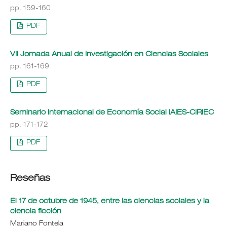
pp. 159-160
PDF
VII Jornada Anual de Investigación en Ciencias Sociales
pp. 161-169
PDF
Seminario Internacional de Economía Social IAIES-CIRIEC
pp. 171-172
PDF
Reseñas
El 17 de octubre de 1945, entre las ciencias sociales y la
ciencia ficción
Mariano Fontela