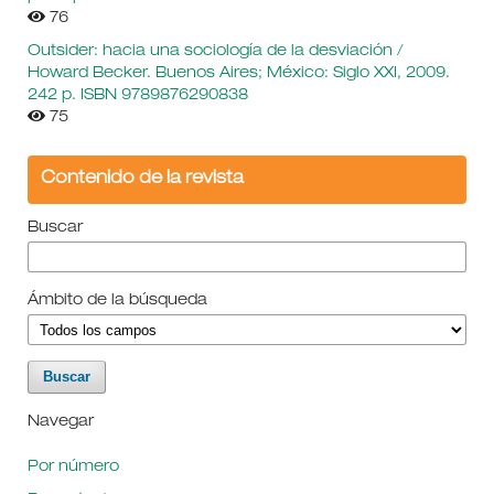
76
Outsider: hacia una sociología de la desviación /
Howard Becker. Buenos Aires; México: Siglo XXI, 2009.
242 p. ISBN 9789876290838
75
Contenido de la revista
Buscar
Ámbito de la búsqueda
Navegar
Por número