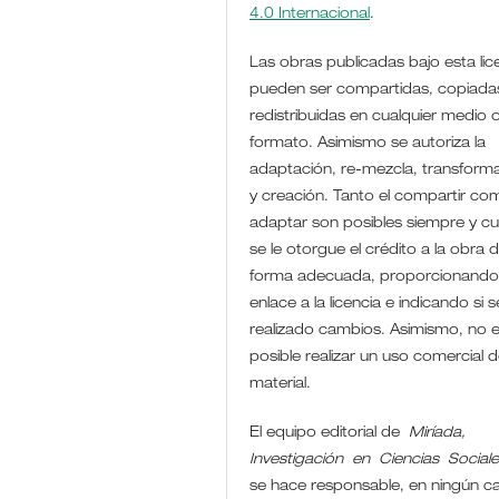
4.0 Internacional
.
Las obras publicadas bajo esta lic
pueden ser compartidas, copiada
redistribuidas en cualquier medio 
formato. Asimismo se autoriza la
adaptación, re-mezcla, transform
y creación. Tanto el compartir co
adaptar son posibles siempre y c
se le otorgue el crédito a la obra 
forma adecuada, proporcionando
enlace a la licencia e indicando si 
realizado cambios. Asimismo, no 
posible realizar un uso comercial d
material.
El equipo editorial de
Miríada,
Investigación en Ciencias Social
se hace responsable, en ningún c