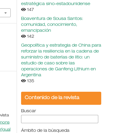
estratégica sino-estadounidense
147
Boaventura de Sousa Santos:
comunidad, conocimiento,
emancipación
142
Geopolítica y estrategia de China para
reforzar la resiliencia en la cadena de
suministro de baterías de litio: un
estudio de caso sobre las
operaciones de Ganfeng Lithium en
Argentina
135
Contenido de la revista
Buscar
vista
mmons
rIgual
Ámbito de la búsqueda