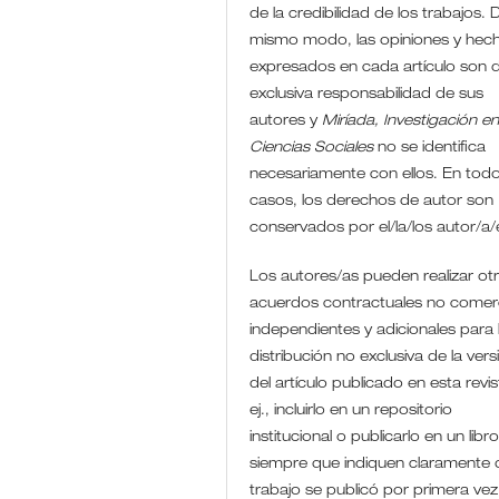
de la credibilidad de los trabajos. D
mismo modo, las opiniones y hec
expresados en cada artículo son 
exclusiva responsabilidad de sus
autores y
Miríada, Investigación e
Ciencias Sociales
no se identifica
necesariamente con ellos. En todo
casos, los derechos de autor son
conservados por el/la/los autor/a
Los autores/as pueden realizar ot
acuerdos contractuales no comerc
independientes y adicionales para 
distribución no exclusiva de la vers
del artículo publicado en esta revis
ej., incluirlo en un repositorio
institucional o publicarlo en un libro
siempre que indiquen claramente 
trabajo se publicó por primera vez