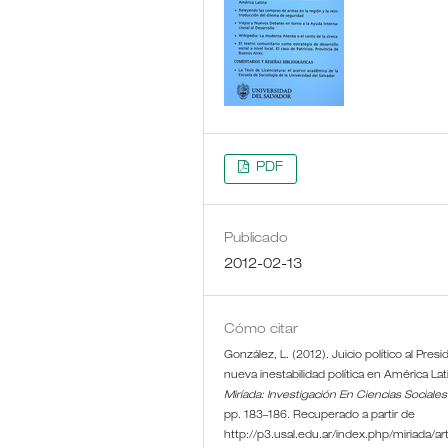
PDF
Publicado
2012-02-13
Cómo citar
González, L. (2012). Juicio político al Pres
nueva inestabilidad política en América Lat
Miríada: Investigación En Ciencias Sociales
pp. 183–186. Recuperado a partir de
http://p3.usal.edu.ar/index.php/miriada/arti