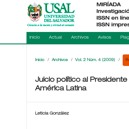
Inicio
Actual
Archivos
Avisos
Plag
R
Inicio
/
Archivos
/
Vol. 2 Núm. 4 (2009)
/
Juicio político al Presidente
América Latina
Leticia González