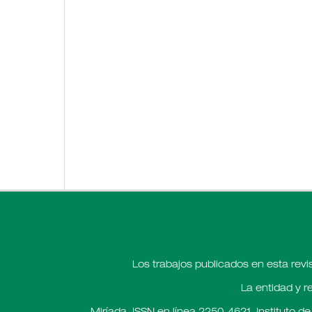
Los trabajos publicados en esta revi
La entidad y r