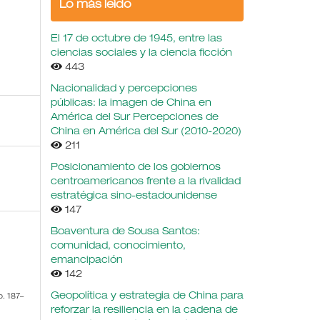
Lo más leído
El 17 de octubre de 1945, entre las
ciencias sociales y la ciencia ficción
443
Nacionalidad y percepciones
públicas: la imagen de China en
América del Sur Percepciones de
China en América del Sur (2010-2020)
211
Posicionamiento de los gobiernos
centroamericanos frente a la rivalidad
estratégica sino-estadounidense
147
Boaventura de Sousa Santos:
comunidad, conocimiento,
emancipación
142
Geopolítica y estrategia de China para
p. 187–
reforzar la resiliencia en la cadena de