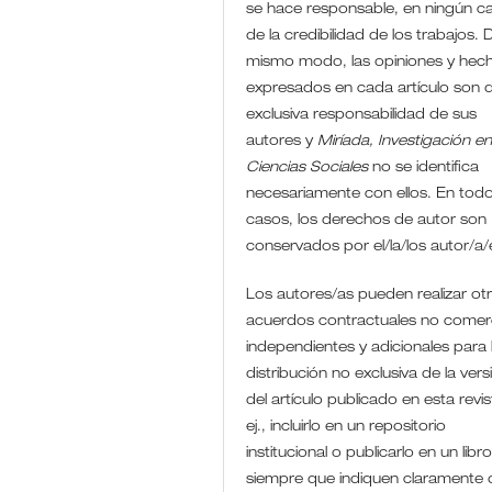
se hace responsable, en ningún c
de la credibilidad de los trabajos. D
mismo modo, las opiniones y hec
expresados en cada artículo son 
exclusiva responsabilidad de sus
autores y
Miríada, Investigación e
Ciencias Sociales
no se identifica
necesariamente con ellos. En todo
casos, los derechos de autor son
conservados por el/la/los autor/a
Los autores/as pueden realizar ot
acuerdos contractuales no comerc
independientes y adicionales para 
distribución no exclusiva de la vers
del artículo publicado en esta revis
ej., incluirlo en un repositorio
institucional o publicarlo en un libro
siempre que indiquen claramente 