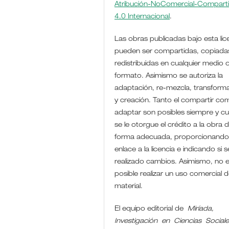
Atribución-NoComercial-Comparti
4.0 Internacional
.
Las obras publicadas bajo esta lic
pueden ser compartidas, copiada
redistribuidas en cualquier medio 
formato. Asimismo se autoriza la
adaptación, re-mezcla, transform
y creación. Tanto el compartir co
adaptar son posibles siempre y c
se le otorgue el crédito a la obra 
forma adecuada, proporcionando
enlace a la licencia e indicando si 
realizado cambios. Asimismo, no 
posible realizar un uso comercial d
material.
El equipo editorial de
Miríada,
Investigación en Ciencias Social