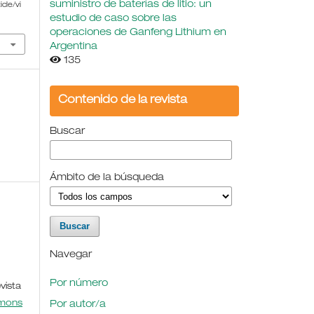
suministro de baterías de litio: un
cle/vi
estudio de caso sobre las
operaciones de Ganfeng Lithium en
Argentina
135
Contenido de la revista
Buscar
Ámbito de la búsqueda
Navegar
Por número
vista
mmons
Por autor/a