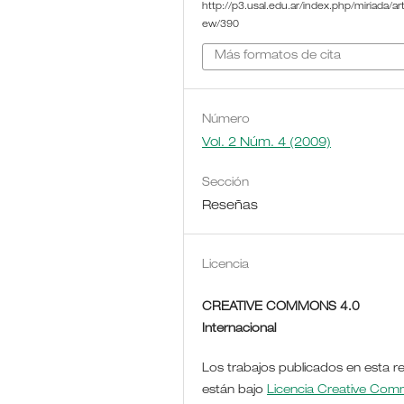
http://p3.usal.edu.ar/index.php/miriada/arti
ew/390
Más formatos de cita
Número
Vol. 2 Núm. 4 (2009)
Sección
Reseñas
Licencia
CREATIVE COMMONS 4.0
Internacional
Los trabajos publicados en esta re
están bajo
Licencia Creative Co