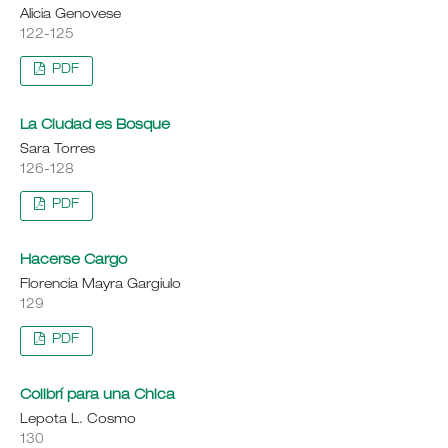
Alicia Genovese
122-125
PDF
La Ciudad es Bosque
Sara Torres
126-128
PDF
Hacerse Cargo
Florencia Mayra Gargiulo
129
PDF
Colibrí para una Chica
Lepota L. Cosmo
130