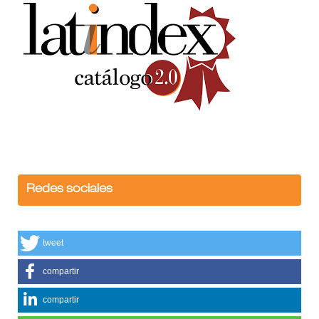
Redes sociales
tweet
compartir
compartir