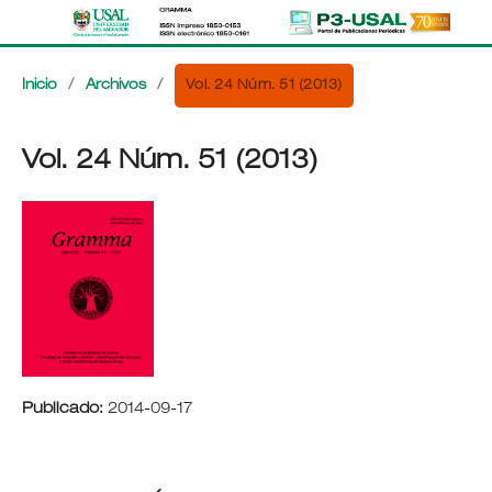
Vol. 24 Núm. 51 (2013)
Inicio
/
Archivos
/
Vol. 24 Núm. 51 (2013)
Publicado:
2014-09-17