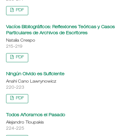
PDF
Vacíos Bibliográficos: Reflexiones Teóricas y Casos
Particulares de Archivos de Escritores
Natalia Crespo
215-219
PDF
Ningún Olvido es Suficiente
Anahí Cano Lawrynowicz
220-223
PDF
Todos Añoramos el Pasado
Alejandro Tloupakis
224-225