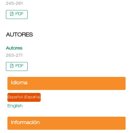
245-261
PDF
AUTORES
Autores
263-271
PDF
Idioma
Español (España)
English
Información