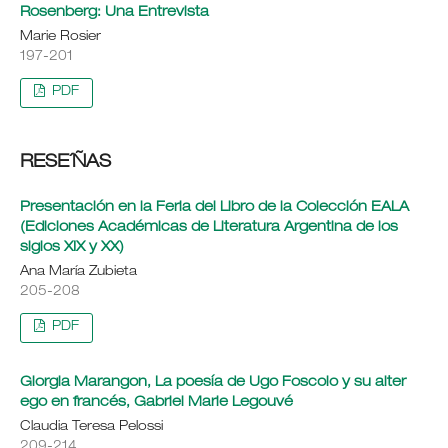
Rosenberg: Una Entrevista
Marie Rosier
197-201
PDF
RESE´ÑAS
Presentación en la Feria del Libro de la Colección EALA
(Ediciones Académicas de Literatura Argentina de los
siglos XIX y XX)
Ana María Zubieta
205-208
PDF
Giorgia Marangon, La poesía de Ugo Foscolo y su alter
ego en francés, Gabriel Marie Legouvé
Claudia Teresa Pelossi
209-214