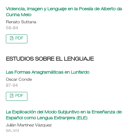
Violencia, Imagen y Lenguaje en la Poesía de Alberto da
Cunha Melo
Renato Suttana
58-84
PDF
ESTUDIOS SOBRE EL LENGUAJE
Las Formas Anagramáticas en Lunfardo
Oscar Conde
87-94
PDF
La Explicación del Modo Subjuntivo en la Enseñanza de
Español como Lengua Extranjera (ELE)
Julián Martínez Vázquez
95-101