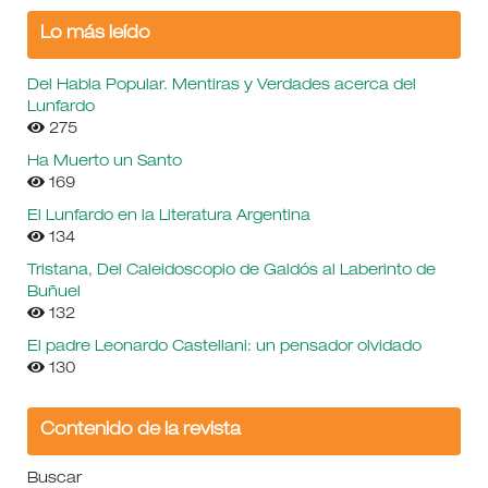
Lo más leído
Del Habla Popular. Mentiras y Verdades acerca del
Lunfardo
275
Ha Muerto un Santo
169
El Lunfardo en la Literatura Argentina
134
Tristana, Del Caleidoscopio de Galdós al Laberinto de
Buñuel
132
El padre Leonardo Castellani: un pensador olvidado
130
Contenido de la revista
Buscar