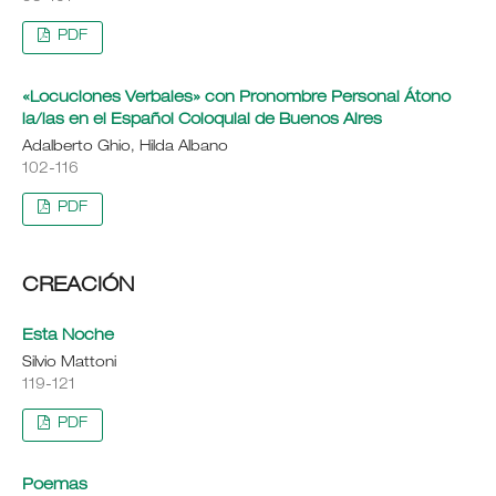
PDF
«Locuciones Verbales» con Pronombre Personal Átono
la/las en el Español Coloquial de Buenos Aires
Adalberto Ghio, Hilda Albano
102-116
PDF
CREACIÓN
Esta Noche
Silvio Mattoni
119-121
PDF
Poemas