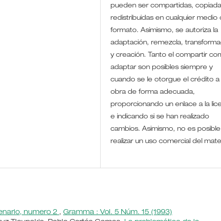
pueden ser compartidas, copiada
redistribuidas en cualquier medio 
formato. Asimismo, se autoriza la
adaptación, remezcla, transforma
y creación. Tanto el compartir co
adaptar son posibles siempre y
cuando se le otorgue el crédito a 
obra de forma adecuada,
proporcionando un enlace a la lic
e indicando si se han realizado
cambios. Asimismo, no es posible
realizar un uso comercial del mate
tenario, numero 2
,
Gramma : Vol. 5 Núm. 15 (1993)