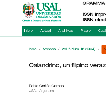
Inicio
Actual
Archivos
Plagio
Códi
M
Inicio
/
Archivos
/
Vol. 6 Núm. 16 (1994)
/
Calandrino, un filipino veraz
Pablo Cortés Gamas
USAL. Argentina