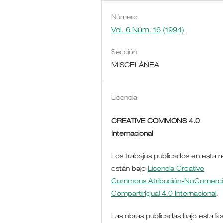
Número
Vol. 6 Núm. 16 (1994)
Sección
MISCELÁNEA
Licencia
CREATIVE COMMONS 4.0
Internacional
Los trabajos publicados en esta r
están bajo
Licencia Creative
Commons Atribución-NoComercia
CompartirIgual 4.0 Internacional
.
Las obras publicadas bajo esta lic