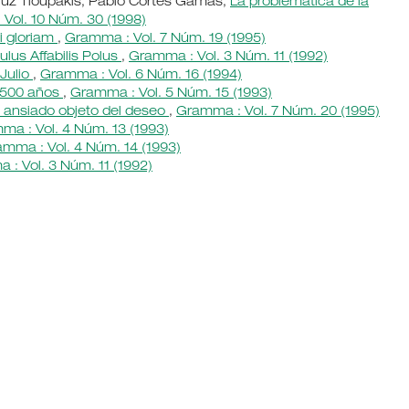
Cruz Tloupakis, Pablo Cortés Gamas,
La problemática de la
Vol. 10 Núm. 30 (1998)
i gloriam
,
Gramma : Vol. 7 Núm. 19 (1995)
lus Affabilis Polus
,
Gramma : Vol. 3 Núm. 11 (1992)
 Julio
,
Gramma : Vol. 6 Núm. 16 (1994)
s 500 años
,
Gramma : Vol. 5 Núm. 15 (1993)
 ansiado objeto del deseo
,
Gramma : Vol. 7 Núm. 20 (1995)
ma : Vol. 4 Núm. 13 (1993)
mma : Vol. 4 Núm. 14 (1993)
: Vol. 3 Núm. 11 (1992)