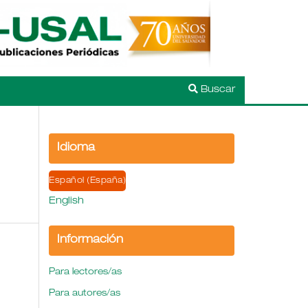
Buscar
Idioma
Español (España)
English
Información
Para lectores/as
Para autores/as