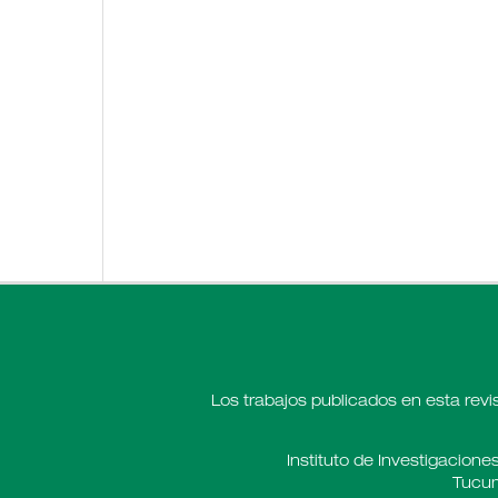
Los trabajos publicados en esta revi
Instituto de Investigaciones
Tucum