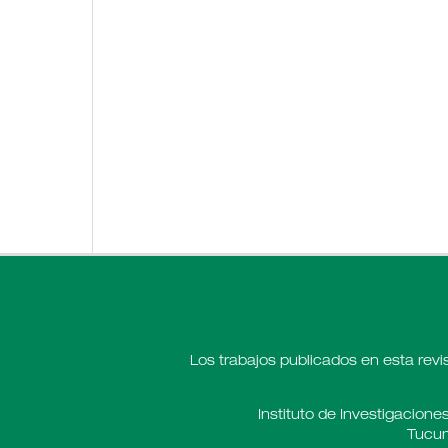
Los trabajos publicados en esta revi
Instituto de Investigaciones
Tucum