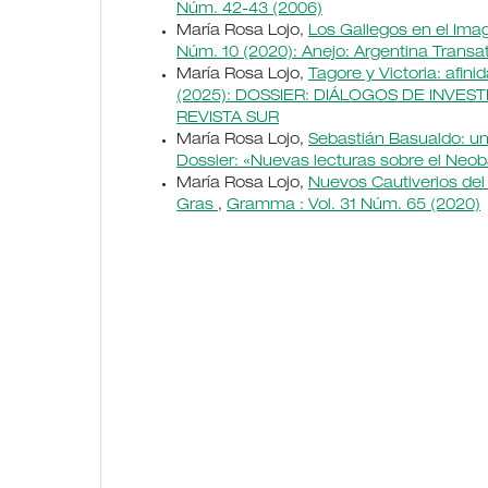
Núm. 42-43 (2006)
María Rosa Lojo,
Los Gallegos en el Ima
Núm. 10 (2020): Anejo: Argentina Transat
María Rosa Lojo,
Tagore y Victoria: afin
(2025): DOSSIER: DIÁLOGOS DE INVE
REVISTA SUR
María Rosa Lojo,
Sebastián Basualdo: un
Dossier: «Nuevas lecturas sobre el Neo
María Rosa Lojo,
Nuevos Cautiverios del 
Gras
,
Gramma : Vol. 31 Núm. 65 (2020)