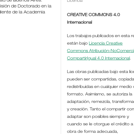
dad de Buenos Aires.
Licencia
isión de Doctorado en la
diente de la Academia
CREATIVE COMMONS 4.0
Internacional
Los trabajos publicados en esta r
están bajo
Licencia Creative
Commons Atribución-NoComercia
CompartirIgual 4.0 Internacional
.
Las obras publicadas bajo esta lic
pueden ser compartidas, copiada
redistribuidas en cualquier medio 
formato. Asimismo, se autoriza la
adaptación, remezcla, transforma
y creación. Tanto el compartir co
adaptar son posibles siempre y
cuando se le otorgue el crédito a 
obra de forma adecuada,