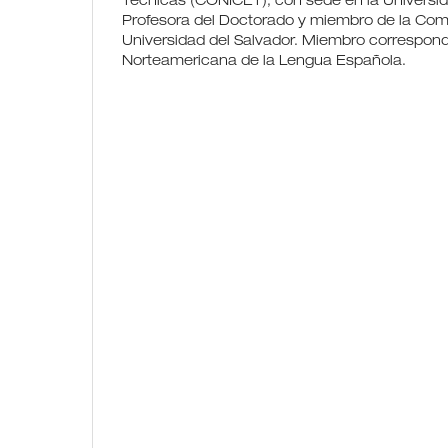
Técnicas (CONICET), con sede en la Universi
Profesora del Doctorado y miembro de la Com
Universidad del Salvador. Miembro correspon
Norteamericana de la Lengua Española.