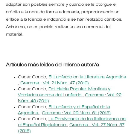
adaptar son posibles siempre y cuando se le otorgue el
crédito a la obra de forma adecuada, proporcionando un
enlace a la licencia e indicando si se han realizado cambios.
Asimismo, no es posible realizar un uso comercial del
material.
Artículos más leídos del mismo autor/a
Oscar Conde,
El Lunfardo en la Literatura Argentina
,
Gramma : Vol. 21 Núm. 47 (2010)
Oscar Conde,
Del Habla Popular. Mentiras y
Verdades acerca del Lunfardo
,
Gramma : Vol. 22
Núm. 48 (2011)
Oscar Conde,
El Lunfardo y el Español de la
Argentina
,
Gramma : Vol. 29 Núm. 61 (2018)
Oscar Conde,
La Pervivencia de los Italianismos en
el Español Rioplatense
,
Gramma : Vol. 27 Núm. 57
(2016)