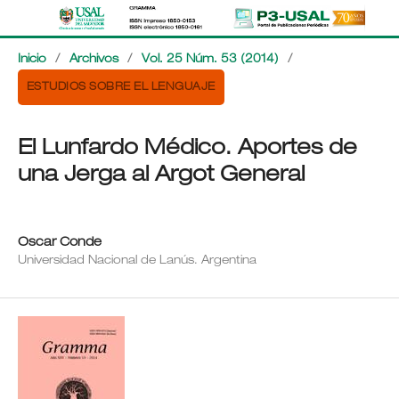
Inicio
/
Archivos
/
Vol. 25 Núm. 53 (2014)
/
ESTUDIOS SOBRE EL LENGUAJE
El Lunfardo Médico. Aportes de
una Jerga al Argot General
Oscar Conde
Universidad Nacional de Lanús. Argentina