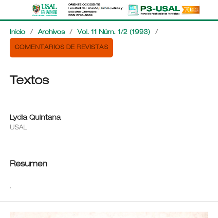
Inicio
/
Archivos
/
Vol. 11 Núm. 1/2 (1993)
/
COMENTARIOS DE REVISTAS
Textos
Lydia Quintana
USAL
Resumen
.