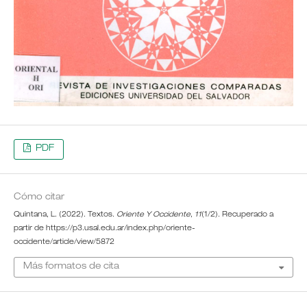
PDF
Cómo citar
Quintana, L. (2022). Textos.
Oriente Y Occidente
,
11
(1/2). Recuperado a
partir de https://p3.usal.edu.ar/index.php/oriente-
occidente/article/view/5872
Más formatos de cita