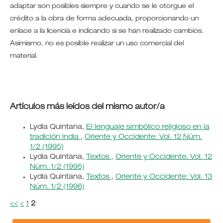
adaptar son posibles siempre y cuando se le otorgue el
crédito a la obra de forma adecuada, proporcionando un
enlace a la licencia e indicando si se han realizado cambios.
Asimismo, no es posible realizar un uso comercial del
material.
Artículos más leídos del mismo autor/a
Lydia Quintana,
El lenguaje simbólico religioso en la
tradición india
,
Oriente y Occidente: Vol. 12 Núm.
1/2 (1995)
Lydia Quintana,
Textos
,
Oriente y Occidente: Vol. 12
Núm. 1/2 (1995)
Lydia Quintana,
Textos
,
Oriente y Occidente: Vol. 13
Núm. 1/2 (1996)
<<
<
1
2