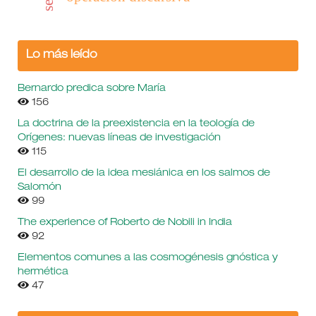
Lo más leído
Bernardo predica sobre María
156
La doctrina de la preexistencia en la teología de
Orígenes: nuevas líneas de investigación
115
El desarrollo de la idea mesiánica en los salmos de
Salomón
99
The experience of Roberto de Nobili in India
92
Elementos comunes a las cosmogénesis gnóstica y
hermética
47