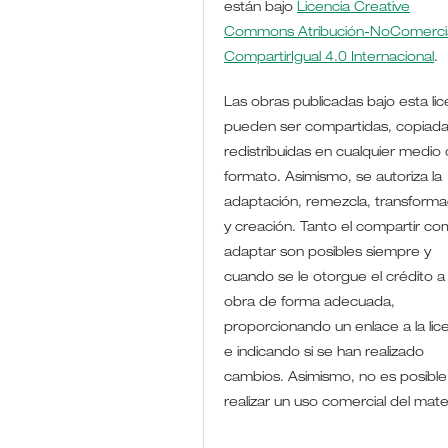
están bajo
Licencia Creative
Commons Atribución-NoComercia
CompartirIgual 4.0 Internacional
.
Las obras publicadas bajo esta lic
pueden ser compartidas, copiada
redistribuidas en cualquier medio 
formato. Asimismo, se autoriza la
adaptación, remezcla, transforma
y creación. Tanto el compartir co
adaptar son posibles siempre y
cuando se le otorgue el crédito a 
obra de forma adecuada,
proporcionando un enlace a la lic
e indicando si se han realizado
cambios. Asimismo, no es posible
realizar un uso comercial del mate