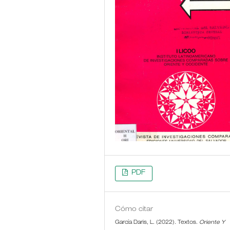
PDF
Cómo citar
García Daris, L. (2022). Textos.
Oriente Y