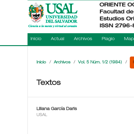
Inicio
Actual
Archivos
Plagio
Mapa
Inicio
/
Archivos
/
Vol. 5 Núm. 1/2 (1984)
/
Textos
Liliana García Daris
USAL