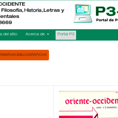
 del sitio
Acerca de
Portal P3
RESEÑAS BIBLIOGRÁFICAS