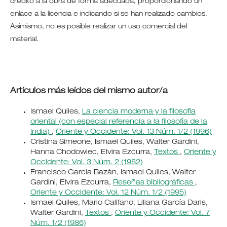
crédito a la obra de forma adecuada, proporcionando un
enlace a la licencia e indicando si se han realizado cambios.
Asimismo, no es posible realizar un uso comercial del
material.
Artículos más leídos del mismo autor/a
Ismael Quiles,
La ciencia moderna y la filosofía
oriental (con especial referencia a la filosofía de la
India)
,
Oriente y Occidente: Vol. 13 Núm. 1/2 (1996)
Cristina Simeone, Ismael Quiles, Walter Gardini,
Hanna Chodowiec, Elvira Ezcurra,
Textos
,
Oriente y
Occidente: Vol. 3 Núm. 2 (1982)
Francisco García Bazán, Ismael Quiles, Walter
Gardini, Elvira Ezcurra,
Reseñas bibliográficas
,
Oriente y Occidente: Vol. 12 Núm. 1/2 (1995)
Ismael Quiles, Mario Califano, Liliana García Daris,
Walter Gardini,
Textos
,
Oriente y Occidente: Vol. 7
Núm. 1/2 (1986)