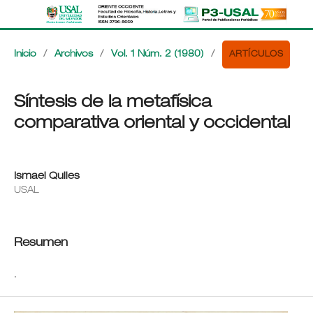
ARTÍCULOS
Inicio
/
Archivos
/
Vol. 1 Núm. 2 (1980)
/
Síntesis de la metafísica
comparativa oriental y occidental
Ismael Quiles
USAL
Resumen
.