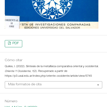
PDF
Cómo citar
Quiles, I. (2022). Síntesis de la metafísica comparativa oriental y occidental.
Oriente Y Occidente
,
1
(2). Recuperado a partir de
https://p3.usal.edu.ar/index.php/oriente-occidente/article/view/5745
Más formatos de cita
Número