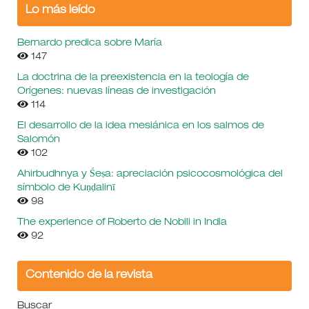
Lo más leído
Bernardo predica sobre María
147
La doctrina de la preexistencia en la teología de
Orígenes: nuevas líneas de investigación
114
El desarrollo de la idea mesiánica en los salmos de
Salomón
102
Ahirbudhnya y Śeṣa: apreciación psicocosmológica del
símbolo de Kuṇḍalinī
98
The experience of Roberto de Nobili in India
92
Contenido de la revista
Buscar