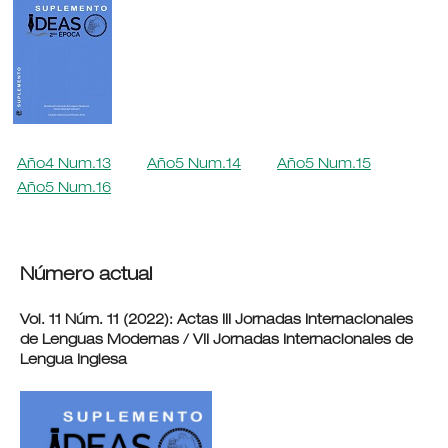
Año4 Num.13
Año5 Num.14
Año5 Num.15
Año5 Num.16
Número actual
Vol. 11 Núm. 11 (2022): Actas III Jornadas Internacionales
de Lenguas Modernas / VII Jornadas Internacionales de
Lengua Inglesa