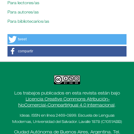
Para lectores/as
Para autores/as
Para bibliotecarios/as
tweet
compartir
Los trabajos publicados en esta revista están bajo
Licencia Creative Commons Atribución-
NoComercial-CompartirIgual 4.0 Internacional
.
Ideas. ISSN en línea 2469-0899. Escuela de Lenguas
Modernas, Universidad del Salvador. Lavalle 1878 (C1051ABB)
Ciudad Autónoma de Buenos Aires, Argentina. Tel.