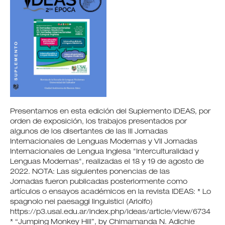
Presentamos en esta edición del Suplemento IDEAS, por
orden de exposición, los trabajos presentados por
algunos de los disertantes de las III Jornadas
Internacionales de Lenguas Modernas y VII Jornadas
Internacionales de Lengua Inglesa "Interculturalidad y
Lenguas Modernas", realizadas el 18 y 19 de agosto de
2022. NOTA: Las siguientes ponencias de las
Jornadas fueron publicadas posteriormente como
artículos o ensayos académicos en la revista IDEAS: * Lo
spagnolo nei paesaggi linguistici (Ariolfo)
https://p3.usal.edu.ar/index.php/ideas/article/view/6734
* “Jumping Monkey Hill”, by Chimamanda N. Adichie