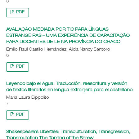
8
PDF
AVALIAÇÃO MEDIADA POR TIC PARA LÍNGUAS
ESTRANGEIRAS – UMA EXPERIÊNCIA DE CAPACITAÇÃO
PARA DOCENTES DE LE NA PROVÍNCIA DO CHACO
Emilio Raúl Castillo Hernández, Alicia Nancy Santoro
6
PDF
Leyendo bajo el Agua: Traducción, reescritura y versión
de textos literarios en lengua extranjera para el castellano
María Laura Dippolito
7
PDF
Shakespeare’s Liberties: Transculturation, Transgression,
Transmutation The Taming of the Shrew