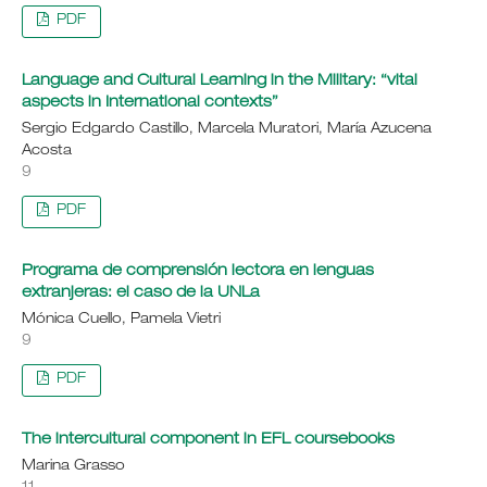
PDF
Language and Cultural Learning in the Military: “vital
aspects in International contexts”
Sergio Edgardo Castillo, Marcela Muratori, María Azucena
Acosta
9
PDF
Programa de comprensión lectora en lenguas
extranjeras: el caso de la UNLa
Mónica Cuello, Pamela Vietri
9
PDF
The intercultural component in EFL coursebooks
Marina Grasso