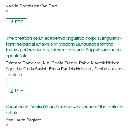
Valeria Rodríguez Van Dam
8
PDF
The creation of an academic linguistic corpus: linguistic-
terminological analysis in Modern Languages for the
training of translators, interpreters and English language
specialists
Bárbara Bortolato, Ma. Cecilia Frattin, Pablo Maersk Nielsen,
Agustina Cintia Savini , Eliana Patricia Heinrich , Denise Johanna
Boetsch
5
PDF
Variation in Costa Rican Spanish –the case of the definite
article
Ana Laura Pagliaro
6