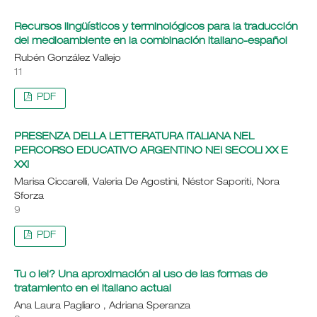
Recursos lingüísticos y terminológicos para la traducción
del medioambiente en la combinación italiano-español
Rubén González Vallejo
11
PDF
PRESENZA DELLA LETTERATURA ITALIANA NEL
PERCORSO EDUCATIVO ARGENTINO NEI SECOLI XX E
XXI
Marisa Ciccarelli, Valeria De Agostini, Néstor Saporiti, Nora
Sforza
9
PDF
Tu o lei? Una aproximación al uso de las formas de
tratamiento en el italiano actual
Ana Laura Pagliaro , Adriana Speranza