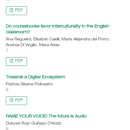
11
PDF
Do coursebooks favor interculturality in the English
classroom?
Ana Regueira, Elisabet Caielli, María Alejandra del Potro,
Andrea Di Virgilio, Mara Arias
7
PDF
Towards a Digital Ecosystem
Patricia Silvana Policastro
8
PDF
RAISE YOUR VOICE! The future is Audio
Dolores Rojo Guiñazú Chiozzi
8