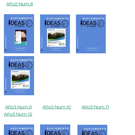
Año2 Num.8
Año3 Num.9
Año3 Num.10
Año3 Num.11
Año3 Num.12