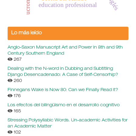
ucronía
education professional
Lo más leído
Anglo-Saxon Manuscript Art and Power in 8th and 9th
Century Southern England
267
Dealing with the N-word in Dubbing and Subtitling
Django Desencadenado: A Case of Self-Censorhip?
260
Finnegans Wake is Now 80: Can we Finally Read it?
176
Los efectos del bilingüismo en el desarrollo cognitivo
165
Stressing Polysyllabic Words. Un-academic Activities for
an Academic Matter
102