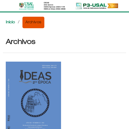
Archivos
Inicio
/
Archivos