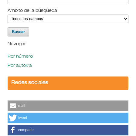
Ámbito de la búsqueda
Navegar
Por número
Por autor/a
Redes sociales
mail
tweet
compartir