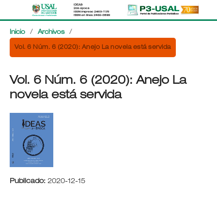
Inicio
/
Archivos
/
Vol. 6 Núm. 6 (2020): Anejo La novela está servida
Vol. 6 Núm. 6 (2020): Anejo La
novela está servida
Publicado:
2020-12-15