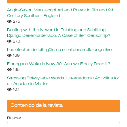
Anglo-Saxon Manuscript Art and Power in 8th and 9th
Century Southern England
275
Dealing with the N-word in Dubbing and Subtitling
Django Desencadenado: A Case of Self-Censorhip?
273
Los efectos del bilingüismo en el desarrollo cognitivo
169
Finnegans Wake is Now 80: Can we Finally Read it?
135
Stressing Polysyllabic Words. Un-academic Activities for
an Academic Matter
107
Contenido de la revista
Buscar