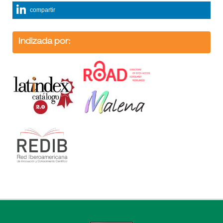
compartir
Indizada por: