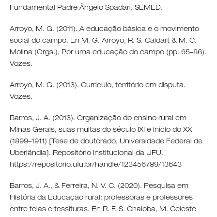
Fundamental Padre Ângelo Spadari. SEMED.
Arroyo, M. G. (2011). A educação básica e o movimento
social do campo. En M. G. Arroyo, R. S. Caldart & M. C.
Molina (Orgs.), Por uma educação do campo (pp. 65–86).
Vozes.
Arroyo, M. G. (2013). Currículo, território em disputa.
Vozes.
Barros, J. A. (2013). Organização do ensino rural em
Minas Gerais, suas muitas do século IXI e início do XX
(1899–1911) [Tese de doutorado, Universidade Federal de
Uberlândia]. Repositório Institucional da UFU.
https://repositorio.ufu.br/handle/123456789/13643
Barros, J. A., & Ferreira, N. V. C. (2020). Pesquisa em
História da Educação rural: professoras e professores
entre teias e tessituras. En R. F. S. Chaloba, M. Celeste