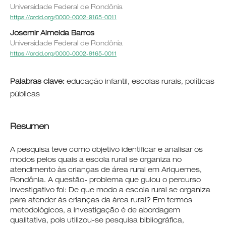
Universidade Federal de Rondônia
https://orcid.org/0000-0002-9165-0011
Josemir Almeida Barros
Universidade Federal de Rondônia
https://orcid.org/0000-0002-9165-0011
Palabras clave:
educação infantil, escolas rurais, políticas
públicas
Resumen
A pesquisa teve como objetivo identificar e analisar os
modos pelos quais a escola rural se organiza no
atendimento às crianças de área rural em Ariquemes,
Rondônia. A questão- problema que guiou o percurso
investigativo foi: De que modo a escola rural se organiza
para atender às crianças da área rural? Em termos
metodológicos, a investigação é de abordagem
qualitativa, pois utilizou-se pesquisa bibliográfica,