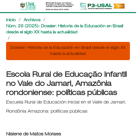
Inicio
/
Archivos
/
Núm. 29 (2025): Dossier: Historia de la Educación en Brasil
desde el siglo XX hasta la actualidad
/
Dossier: Historia de la Educación en Brasil desde el siglo XX
hasta la actualidad
Escola Rural de Educação Infantil
no Vale do Jamari, Amazônia
rondoniense: políticas públicas
Escuela Rural de Educación Inicial en el Valle de Jamari,
Rondônia Amazona: políticas públicas
Nislene de Matos Moraes