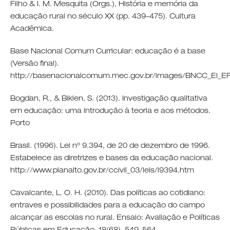
Filho & I. M. Mesquita (Orgs.), História e memória da
educação rural no século XX (pp. 439–475). Cultura
Acadêmica.
Base Nacional Comum Curricular: educação é a base
(Versão final).
http://basenacionalcomum.mec.gov.br/images/BNCC_EI_EF_1
Bogdan, R., & Biklen, S. (2013). Investigação qualitativa
em educação: uma introdução à teoria e aos métodos.
Porto
Brasil. (1996). Lei nº 9.394, de 20 de dezembro de 1996.
Estabelece as diretrizes e bases da educação nacional.
http://www.planalto.gov.br/ccivil_03/leis/l9394.htm
Cavalcante, L. O. H. (2010). Das políticas ao cotidiano:
entraves e possibilidades para a educação do campo
alcançar as escolas no rural. Ensaio: Avaliação e Políticas