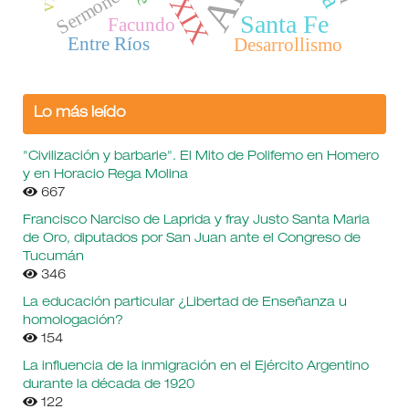
Sermones
Santa Fe
Facundo
Entre Ríos
Desarrollismo
Lo más leído
"Civilización y barbarie". El Mito de Polifemo en Homero
y en Horacio Rega Molina
667
Francisco Narciso de Laprida y fray Justo Santa Maria
de Oro, diputados por San Juan ante el Congreso de
Tucumán
346
La educación particular ¿Libertad de Enseñanza u
homologación?
154
La influencia de la inmigración en el Ejército Argentino
durante la década de 1920
122