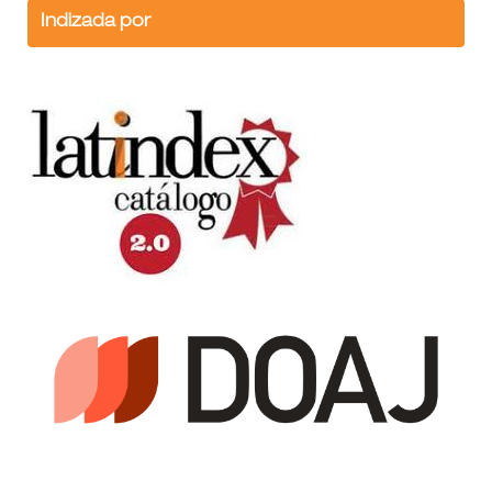
Indizada por