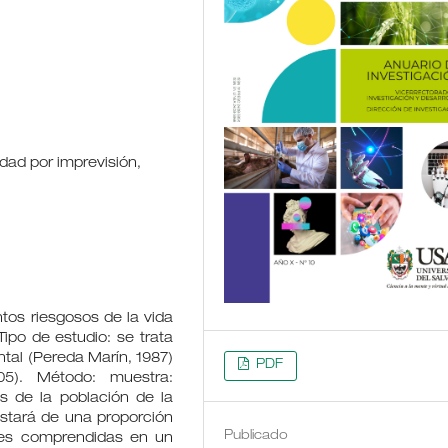
dad por imprevisión,
tos riesgosos de la vida
Tipo de estudio: se trata
tal (Pereda Marín, 1987)
PDF
5). Método: muestra:
s de la población de la
stará de una proporción
Publicado
des comprendidas en un