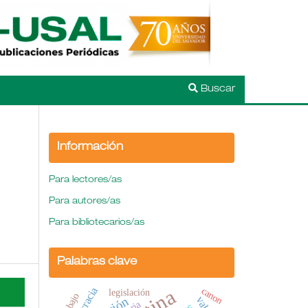
Buscar
Información
Para lectores/as
Para autores/as
Para bibliotecarios/as
Palabras clave
canon
legislación
Trabajo