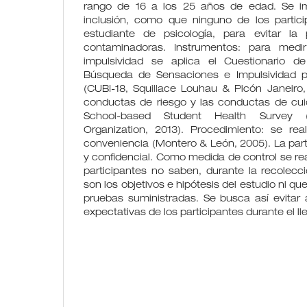
rango de 16 a los 25 años de edad. Se im
inclusión, como que ninguno de los partic
estudiante de psicología, para evitar la 
contaminadoras. Instrumentos: para medi
impulsividad se aplica el Cuestionario d
Búsqueda de Sensaciones e Impulsividad po
(CUBI-18, Squillace Louhau & Picón Janeiro,
conductas de riesgo y las conductas de cuid
School-based Student Health Survey 
Organization, 2013). Procedimiento: se re
conveniencia (Montero & León, 2005). La parti
y confidencial. Como medida de control se rea
participantes no saben, durante la recolecc
son los objetivos e hipótesis del estudio ni 
pruebas suministradas. Se busca así evitar 
expectativas de los participantes durante el ll