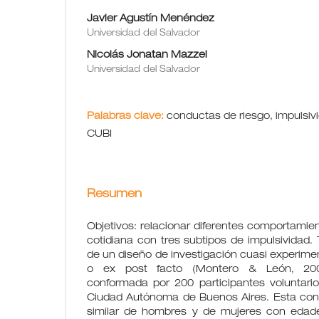
Javier Agustín Menéndez
Universidad del Salvador
Nicolás Jonatan Mazzei
Universidad del Salvador
Palabras clave:
conductas de riesgo, impulsivi
CUBI
Resumen
Objetivos: relacionar diferentes comportamien
cotidiana con tres subtipos de impulsividad. 
de un diseño de investigación cuasi experimen
o ex post facto (Montero & León, 200
conformada por 200 participantes voluntario
Ciudad Autónoma de Buenos Aires. Esta con
similar de hombres y de mujeres con eda