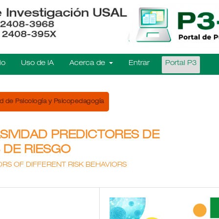
io
Uso de IA
Acerca de
Entrar
Portal P3
d de Psicología y Psicopedagogía
SIVIDAD PREDICTORES DE
 DE RIESGO
ORS OF DIFFERENT RISK BEHAVIORS