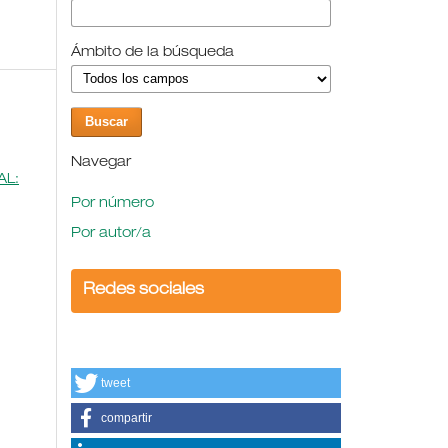
Ámbito de la búsqueda
Navegar
AL:
Por número
Por autor/a
Redes sociales
tweet
compartir