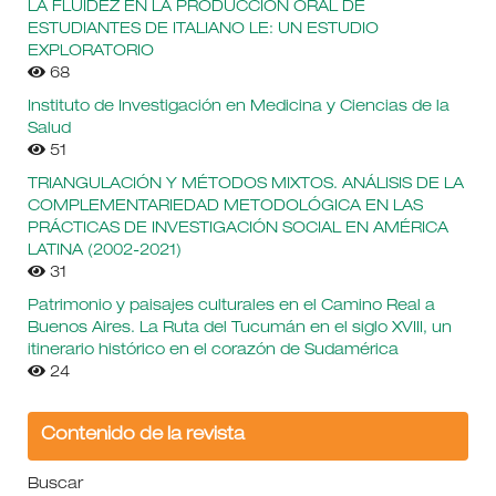
LA FLUIDEZ EN LA PRODUCCIÓN ORAL DE
ESTUDIANTES DE ITALIANO LE: UN ESTUDIO
EXPLORATORIO
68
Instituto de Investigación en Medicina y Ciencias de la
Salud
51
TRIANGULACIÓN Y MÉTODOS MIXTOS. ANÁLISIS DE LA
COMPLEMENTARIEDAD METODOLÓGICA EN LAS
PRÁCTICAS DE INVESTIGACIÓN SOCIAL EN AMÉRICA
LATINA (2002-2021)
31
Patrimonio y paisajes culturales en el Camino Real a
Buenos Aires. La Ruta del Tucumán en el siglo XVIII, un
itinerario histórico en el corazón de Sudamérica
24
Contenido de la revista
Buscar