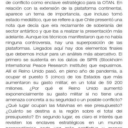
de conflicto como enclave estratégico para la OTAN. En
relación con la extensión de la plataforma continental,
aparece un tema de importancia, que incluso tomó
estado mediático, que se refiere a que Chile presentó una
nota que decía que era reclamante de soberanía del
sector antártico y que iba a realizar la presentación más
adelante. Aunque los técnicos manifestaron que no había
ninguna controversia, hay una superposición de las
plataformas. Llegados aquí hay dos elementos finales
que debemos incluir para un análisis más abarcativo. El
primero se sustenta en los datos de SIPRI (Stockholm
International Peace Research Institute) que expusimos.
Allí el Reino Unido pasó, en pleno año de pandemia, a
ocupar el puesto 5 (cinco) de los Estados que más
aumentaron su gasto militar, en un total de 59 200
millones. ¿Por qué el Reino Unido aumentó
exponencialmente su gasto militar si no tiene una
amenaza concreta a su seguridad o un posible conflicto?
¿Qué lugar ocupan las Malvinas en ese presupuesto?
¿Cuánto se destina a la región sobre el total del
presupuesto? En segundo lugar, es claro el interés que
revisten los enclaves estratégicos en un mundo