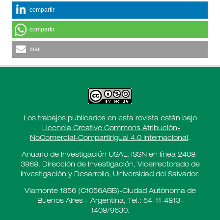
compartir
compartir
mail
Los trabajos publicados en esta revista están bajo
Licencia Creative Commons Atribución-
NoComercial-CompartirIgual 4.0 Internacional
.
Anuario de Investigación USAL. ISSN en línea 2408-
3968. Dirección de Investigación, Vicerrectorado de
Investigación y Desarrollo, Universidad del Salvador.
Viamonte 1856 (C1056ABB)-Ciudad Autónoma de
Buenos Aires – Argentina, Tel.: 54-11-4813-
1408/9630.