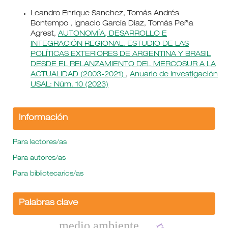
Leandro Enrique Sanchez, Tomás Andrés
Bontempo , Ignacio García Díaz, Tomás Peña
Agrest,
AUTONOMÍA, DESARROLLO E
INTEGRACIÓN REGIONAL. ESTUDIO DE LAS
POLÍTICAS EXTERIORES DE ARGENTINA Y BRASIL
DESDE EL RELANZAMIENTO DEL MERCOSUR A LA
ACTUALIDAD (2003-2021)
,
Anuario de Investigación
USAL: Núm. 10 (2023)
Información
Para lectores/as
Para autores/as
Para bibliotecarios/as
Palabras clave
medio ambiente