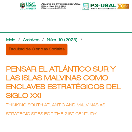
Inicio
/
Archivos
/
Núm. 10 (2023)
/
Facultad de Ciencias Sociales
PENSAR EL ATLÁNTICO SUR Y
LAS ISLAS MALVINAS COMO
ENCLAVES ESTRATÉGICOS DEL
SIGLO XXI
THINKING SOUTH ATLANTIC AND MALVINAS AS
STRATEGIC SITES FOR THE 21ST CENTURY