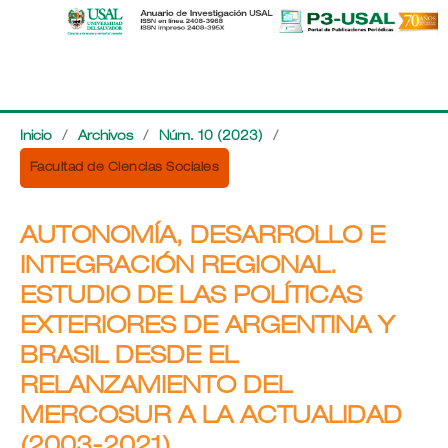
Inicio
/
Archivos
/
Núm. 10 (2023)
/
Facultad de Ciencias Sociales
AUTONOMÍA, DESARROLLO E
INTEGRACIÓN REGIONAL.
ESTUDIO DE LAS POLÍTICAS
EXTERIORES DE ARGENTINA Y
BRASIL DESDE EL
RELANZAMIENTO DEL
MERCOSUR A LA ACTUALIDAD
(2003-2021)