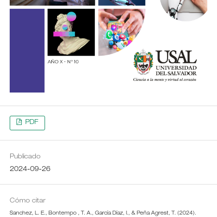
PDF
Publicado
2024-09-26
Cómo citar
Sanchez, L. E., Bontempo , T. A., García Díaz, I., & Peña Agrest, T. (2024).