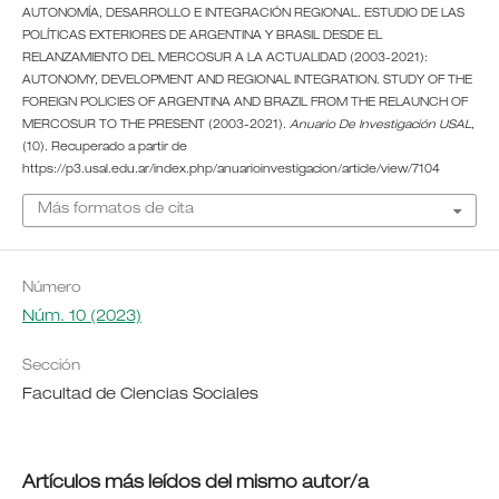
AUTONOMÍA, DESARROLLO E INTEGRACIÓN REGIONAL. ESTUDIO DE LAS
POLÍTICAS EXTERIORES DE ARGENTINA Y BRASIL DESDE EL
RELANZAMIENTO DEL MERCOSUR A LA ACTUALIDAD (2003-2021):
AUTONOMY, DEVELOPMENT AND REGIONAL INTEGRATION. STUDY OF THE
FOREIGN POLICIES OF ARGENTINA AND BRAZIL FROM THE RELAUNCH OF
MERCOSUR TO THE PRESENT (2003-2021).
Anuario De Investigación USAL
,
(10). Recuperado a partir de
https://p3.usal.edu.ar/index.php/anuarioinvestigacion/article/view/7104
Más formatos de cita
Número
Núm. 10 (2023)
Sección
Facultad de Ciencias Sociales
Artículos más leídos del mismo autor/a