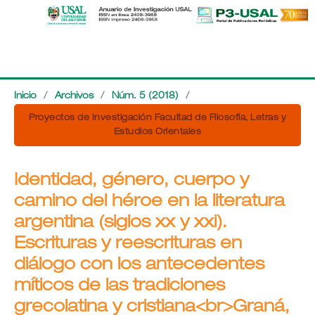
Inicio
/
Archivos
/
Núm. 5 (2018)
/
Proyectos de Investigación Facultad de Filosofía, Letras y
Estudios Orientales
Identidad, género, cuerpo y
camino del héroe en la literatura
argentina (siglos xx y xxi).
Escrituras y reescrituras en
diálogo con los antecedentes
míticos de las tradiciones
grecolatina y cristiana<br>Graná,