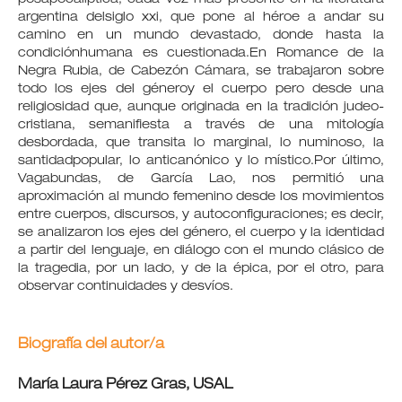
posapocalíptica, cada vez más presente en la literatura
argentina delsiglo xxi, que pone al héroe a andar su
camino en un mundo devastado, donde hasta la
condiciónhumana es cuestionada.En Romance de la
Negra Rubia, de Cabezón Cámara, se trabajaron sobre
todo los ejes del géneroy el cuerpo pero desde una
religiosidad que, aunque originada en la tradición judeo-
cristiana, semanifiesta a través de una mitología
desbordada, que transita lo marginal, lo numinoso, la
santidadpopular, lo anticanónico y lo místico.Por último,
Vagabundas, de García Lao, nos permitió una
aproximación al mundo femenino desde los movimientos
entre cuerpos, discursos, y autoconfiguraciones; es decir,
se analizaron los ejes del género, el cuerpo y la identidad
a partir del lenguaje, en diálogo con el mundo clásico de
la tragedia, por un lado, y de la épica, por el otro, para
observar continuidades y desvíos.
Biografía del autor/a
María Laura Pérez Gras,
USAL