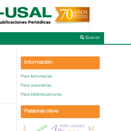
Buscar
Información
Para lectores/as
Para autores/as
Para bibliotecarios/as
Palabras clave
educación
redes sociales
Trabajo