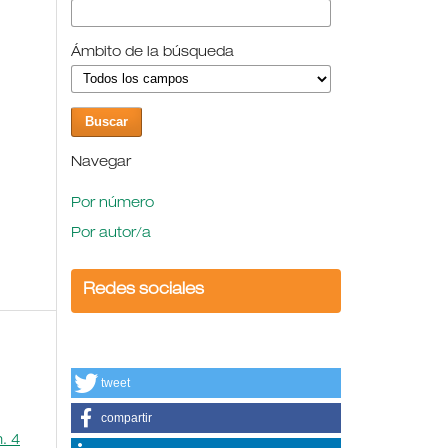
Ámbito de la búsqueda
Navegar
Por número
Por autor/a
Redes sociales
tweet
compartir
. 4