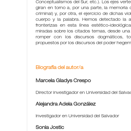
Conceptualismos del Sur, etc.). Los ejes vert
giran en torno a, por una parte, la memoria de
criminal) y, por otra, el ejercicio de dichas v
cuerpo y la palabra. Hemos detectado la a
fronterizas en esta línea estético-ideológ
miradas sobre los citados temas, desde una 
romper con los discursos dogmáticos, tot
propuestos por los discursos del poder hegem
Biografía del autor/a
Marcela Gladys Crespo
Director investigador en Universidad del Salva
Alejandra Adela González
Investigador en Universidad del Salvador
Sonia Jostic