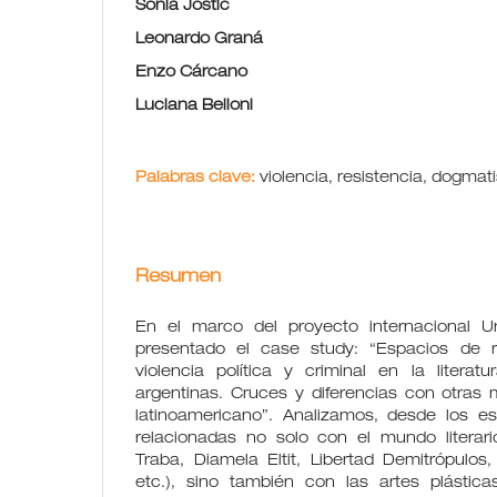
Sonia Jostic
Leonardo Graná
Enzo Cárcano
Luciana Belloni
Palabras clave:
violencia, resistencia, dogma
Resumen
En el marco del proyecto internacional 
presentado el case study: “Espacios de r
violencia política y criminal en la literat
argentinas. Cruces y diferencias con otras 
latinoamericano”. Analizamos, desde los est
relacionadas no solo con el mundo literar
Traba, Diamela Eltit, Libertad Demitrópulos
etc.), sino también con las artes plástic