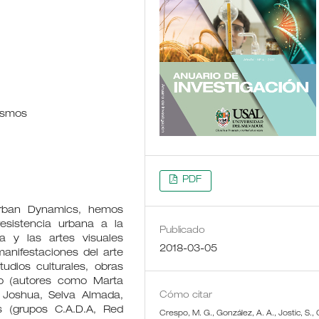
tismos
PDF
Urban Dynamics, hemos
esistencia urbana a la
Publicado
ura y las artes visuales
2018-03-05
manifestaciones del arte
udios culturales, obras
io (autores como Marta
, Joshua, Selva Almada,
Cómo citar
as (grupos C.A.D.A, Red
Crespo, M. G., González, A. A., Jostic, S.,