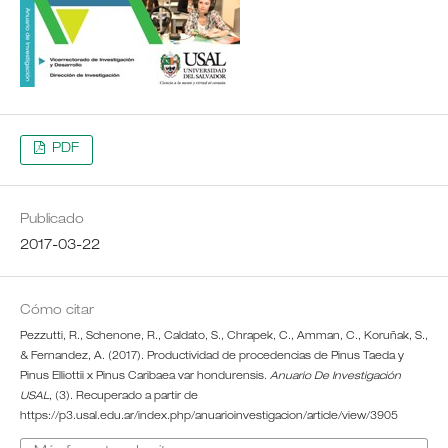
PDF
Publicado
2017-03-22
Cómo citar
Pezzutti, R., Schenone, R., Caldato, S., Chrapek, C., Amman, C., Koruñak, S.,
& Fernandez, A. (2017). Productividad de procedencias de Pinus Taeda y
Pinus Elliottii x Pinus Caribaea var hondurensis.
Anuario De Investigación
USAL
, (3). Recuperado a partir de
https://p3.usal.edu.ar/index.php/anuarioinvestigacion/article/view/3905