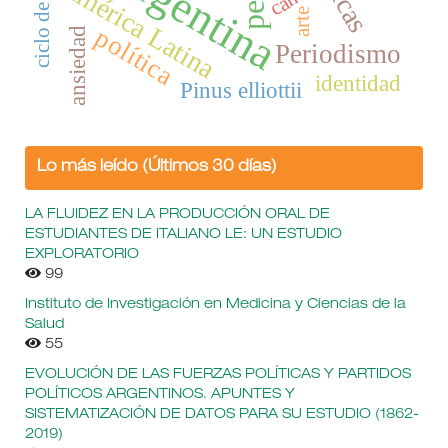
Argentina
América Latina
arte
política
ansiedad
Periodismo
identidad
Pinus elliottii
Lo más leído (Últimos 30 días)
LA FLUIDEZ EN LA PRODUCCIÓN ORAL DE
ESTUDIANTES DE ITALIANO LE: UN ESTUDIO
EXPLORATORIO
99
Instituto de Investigación en Medicina y Ciencias de la
Salud
55
EVOLUCIÓN DE LAS FUERZAS POLÍTICAS Y PARTIDOS
POLÍTICOS ARGENTINOS. APUNTES Y
SISTEMATIZACIÓN DE DATOS PARA SU ESTUDIO (1862-
2019)