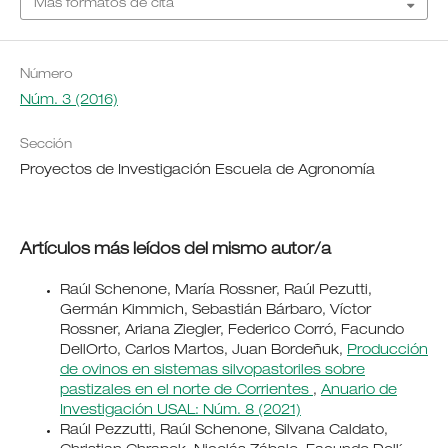
Más formatos de cita
Número
Núm. 3 (2016)
Sección
Proyectos de Investigación Escuela de Agronomía
Artículos más leídos del mismo autor/a
Raúl Schenone, María Rossner, Raúl Pezutti,
Germán Kimmich, Sebastián Bárbaro, Víctor
Rossner, Ariana Ziegler, Federico Corró, Facundo
DellOrto, Carlos Martos, Juan Bordeñuk,
Producción
de ovinos en sistemas silvopastoriles sobre
pastizales en el norte de Corrientes
,
Anuario de
Investigación USAL: Núm. 8 (2021)
Raúl Pezzutti, Raúl Schenone, Silvana Caldato,