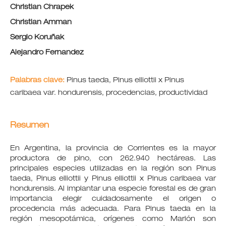
Christian Chrapek
Christian Amman
Sergio Koruñak
Alejandro Fernandez
Palabras clave:
Pinus taeda, Pinus elliottii x Pinus
caribaea var. hondurensis, procedencias, productividad
Resumen
En Argentina, la provincia de Corrientes es la mayor
productora de pino, con 262.940 hectáreas. Las
principales especies utilizadas en la región son Pinus
taeda, Pinus elliottii y Pinus elliottii x Pinus caribaea var
hondurensis. Al implantar una especie forestal es de gran
importancia elegir cuidadosamente el origen o
procedencia más adecuada. Para Pinus taeda en la
región mesopotámica, orígenes como Marión son