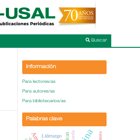
Buscar
Información
Para lectores/as
Para autores/as
Para bibliotecarios/as
Palabras clave
Liderazgo