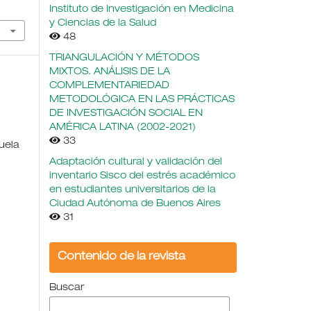
Instituto de Investigación en Medicina
y Ciencias de la Salud
48
TRIANGULACIÓN Y MÉTODOS
MIXTOS. ANÁLISIS DE LA
COMPLEMENTARIEDAD
METODOLÓGICA EN LAS PRÁCTICAS
DE INVESTIGACIÓN SOCIAL EN
AMÉRICA LATINA (2002-2021)
33
uela
Adaptación cultural y validación del
inventario Sisco del estrés académico
en estudiantes universitarios de la
Ciudad Autónoma de Buenos Aires
31
Contenido de la revista
Buscar