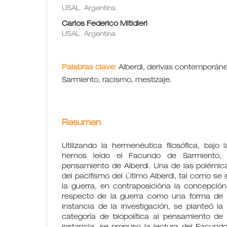
USAL. Argentina
Carlos Federico Mitidieri
USAL. Argentina
Palabras clave:
Alberdi, derivas contemporánea
Sarmiento, racismo, mestizaje.
Resumen
Utilizando la hermenéutica filosófica, bajo l
hemos leído el Facundo de Sarmiento, 
pensamiento de Alberdi. Una de las polémica
del pacifismo del último Alberdi, tal como se 
la guerra, en contraposicióna la concepción c
respecto de la guerra como una forma de la
instancia de la investigación, se planteó la 
categoría de biopolítica al pensamiento d